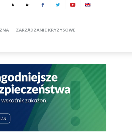
CZNA
ZARZĄDZANIE KRYZYSOWE