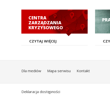
CENTRA
PR
ZARZĄDZANIA
KRYZYSOWEGO
CZYTAJ WIĘCEJ
CZY
Dla mediów
Mapa serwisu
Kontakt
Deklaracja dostępności