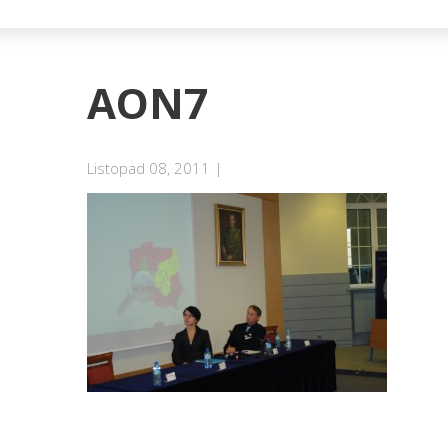
AON7
Listopad 08, 2011