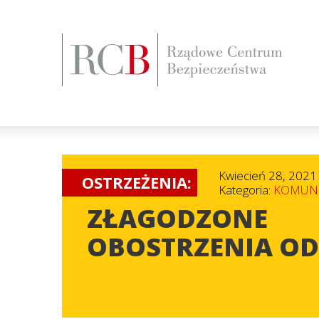
Kwiecień 28, 2021
OSTRZEŻENIA:
Kategoria:
KOMUNI
ZŁAGODZONE
OBOSTRZENIA OD