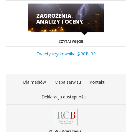
ZAGROŻENIA,
ANALIZY I OCENY
CZYTAJ WIĘCEJ
Tweety użytkownika @RCB_RP
Dla mediów
Mapa serwisu
Kontakt
Deklaracja dostępności
00-583 Warszawa