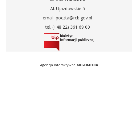
Al. Ujazdowskie 5
email: poczta@rcb.gov.pl
tel. (+48 22) 361 69 00
Agencja Interaktywna
MIGOMEDIA