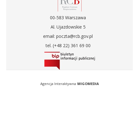
00-583 Warszawa
Al. Ujazdowskie 5
email: poczta@rcb.gov.pl
tel. (+48 22) 361 69 00
Agencja Interaktywna
MIGOMEDIA