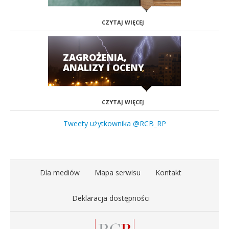
CZYTAJ WIĘCEJ
ZAGROŻENIA,
ANALIZY I OCENY
CZYTAJ WIĘCEJ
Tweety użytkownika @RCB_RP
Dla mediów
Mapa serwisu
Kontakt
Deklaracja dostępności