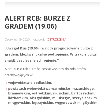
ALERT RCB: BURZE Z
GRADEM (19.06)
Czerwiec 19, 2020
Kategoria:
OSTRZEŻENIA
„Uwaga! Dziś (19.06) i w nocy prognozowane burze z
gradem. Możliwe lokalne podtopienia. W trakcie burzy
znajdź bezpieczne schronienie.”
Alert RCB o takiej treści został wysłany do odbiorców
przebywających w:
województwie podlaskim,
powiatach województwa warmińsko-mazurskiego:
braniewskim, ostródzkim, nidzickim, bartoszyckim,
lidzbarskim, olsztyńskim, m. Olsztyn, szczycieńskim,
mrągowskim, kętrzyńskim, węgorzewskim, giżyckim,