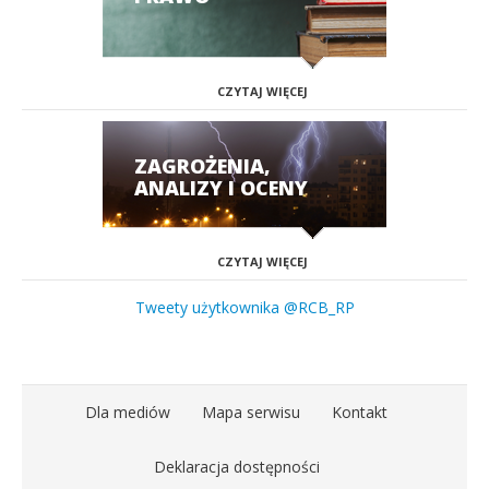
CZYTAJ WIĘCEJ
ZAGROŻENIA,
ANALIZY I OCENY
CZYTAJ WIĘCEJ
Tweety użytkownika @RCB_RP
Dla mediów
Mapa serwisu
Kontakt
Deklaracja dostępności