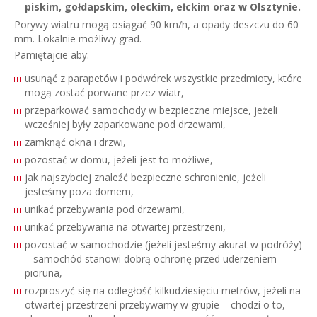
piskim, gołdapskim, oleckim, ełckim oraz w Olsztynie.
Porywy wiatru mogą osiągać 90 km/h
, a opady deszczu do 60
mm. Lokalnie możliwy grad.
Pamiętajcie aby:
usunąć z parapetów i podwórek wszystkie przedmioty, które
mogą zostać porwane przez wiatr,
przeparkować samochody w bezpieczne miejsce, jeżeli
wcześniej były zaparkowane pod drzewami,
zamknąć okna i drzwi,
pozostać w domu, jeżeli jest to możliwe,
jak najszybciej znaleźć bezpieczne schronienie, jeżeli
jesteśmy poza domem,
unikać przebywania pod drzewami,
unikać przebywania na otwartej przestrzeni,
pozostać w samochodzie (jeżeli jesteśmy akurat w podróży)
– samochód stanowi dobrą ochronę przed uderzeniem
pioruna,
rozproszyć się na odległość kilkudziesięciu metrów, jeżeli na
otwartej przestrzeni przebywamy w grupie – chodzi o to,