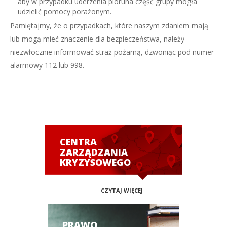
aby w przypadku uderzenia pioruna część grupy mogła
udzielić pomocy porażonym.
Pamiętajmy, że o przypadkach, które naszym zdaniem mają
lub mogą mieć znaczenie dla bezpieczeństwa, należy
niezwłocznie informować straż pożarną, dzwoniąc pod numer
alarmowy 112 lub 998.
CENTRA
ZARZĄDZANIA
KRYZYSOWEGO
CZYTAJ WIĘCEJ
PRAWO