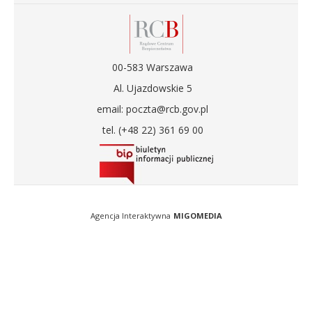
00-583 Warszawa
Al. Ujazdowskie 5
email: poczta@rcb.gov.pl
tel. (+48 22) 361 69 00
Agencja Interaktywna
MIGOMEDIA