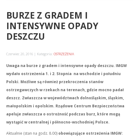
BURZE Z GRADEM I
INTENSYWNE OPADY
DESZCZU
Czerwiec 20, 2016
Kategoria:
OSTRZEŻENIA
Uwaga na burze z gradem i intensywne opady deszczu. IMGW
wydało ostrzeżenia 1. i 2. Stopnia na wschodzie i południu
Polski. Możliwe są również przekroczenia stanów
ostrzegawczych w rzekach na terenach, gdzie mocno padał
deszcz. Zwłaszcza w województwach dolnośląskim, śląskim,
małopolskim i opolskim. Rządowe Centrum Bezpieczeństwa
apeluje zwłaszcza o ostrożność podczas burz, które mogą
wystąpić w centralnej i północno-wschodniej Polsce.
Aktualnie (stan na godz. 8.00)
obowiązujące ostrzeżenia IMGW: