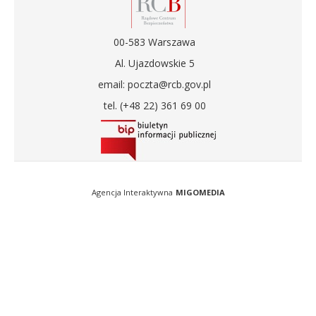
00-583 Warszawa
Al. Ujazdowskie 5
email: poczta@rcb.gov.pl
tel. (+48 22) 361 69 00
Agencja Interaktywna
MIGOMEDIA