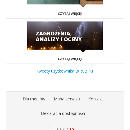
CZYTAJ WIĘCEJ
ZAGROŻENIA,
ANALIZY I OCENY
CZYTAJ WIĘCEJ
Tweety użytkownika @RCB_RP
Dla mediów
Mapa serwisu
Kontakt
Deklaracja dostępności