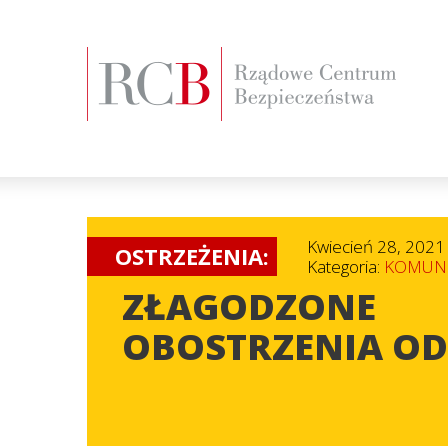
Kwiecień 28, 2021
OSTRZEŻENIA:
Kategoria:
KOMUNI
ZŁAGODZONE
OBOSTRZENIA OD