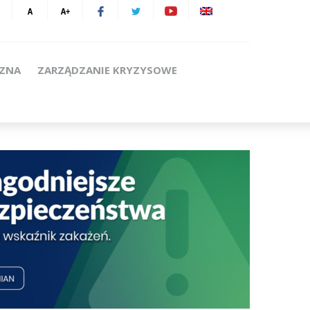
CZNA
ZARZĄDZANIE KRYZYSOWE