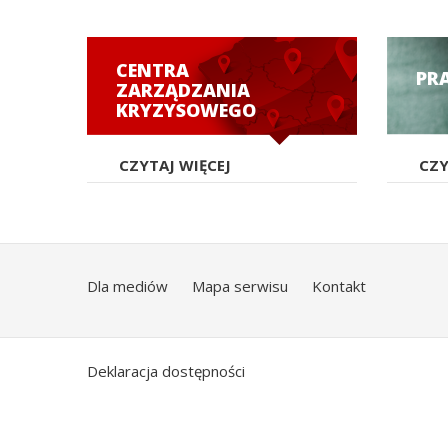
CENTRA
PR
ZARZĄDZANIA
KRYZYSOWEGO
CZYTAJ WIĘCEJ
CZY
Dla mediów
Mapa serwisu
Kontakt
Deklaracja dostępności