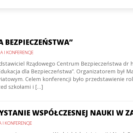
A BEZPIECZEŃSTWA”
A I KONFERENCJE
zedstawiciel Rządowego Centrum Bezpieczeństwa dr h
 „Edukacja dla Bezpieczeństwa”. Organizatorem był M
towym. Celem konferencji było przedstawienie roli
d szkołami i […]
STANIE WSPÓŁCZESNEJ NAUKI W 
A I KONFERENCJE