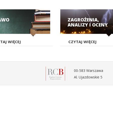
AWO
ZAGROŻENIA,
ANALIZY I OCENY
TAJ WIĘCEJ
CZYTAJ WIĘCEJ
00-583 Warszawa
Al. Ujazdowskie 5