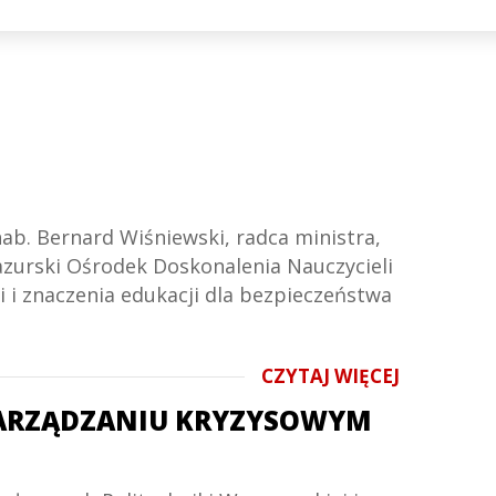
ab. Bernard Wiśniewski, radca ministra,
azurski Ośrodek Doskonalenia Nauczycieli
 i znaczenia edukacji dla bezpieczeństwa
CZYTAJ WIĘCEJ
ZARZĄDZANIU KRYZYSOWYM