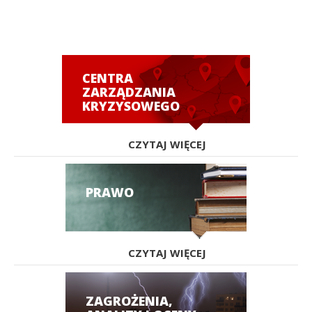
CENTRA
ZARZĄDZANIA
KRYZYSOWEGO
CZYTAJ WIĘCEJ
PRAWO
CZYTAJ WIĘCEJ
ZAGROŻENIA,