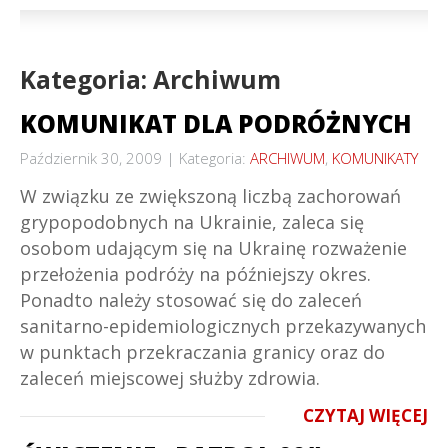
Kategoria: Archiwum
KOMUNIKAT DLA PODRÓŻNYCH
Październik 30, 2009
Kategoria:
ARCHIWUM
,
KOMUNIKATY
W związku ze zwiększoną liczbą zachorowań
grypopodobnych na Ukrainie, zaleca się
osobom udającym się na Ukrainę rozważenie
przełożenia podróży na późniejszy okres.
Ponadto należy stosować się do zaleceń
sanitarno-epidemiologicznych przekazywanych
w punktach przekraczania granicy oraz do
zaleceń miejscowej służby zdrowia.
CZYTAJ WIĘCEJ