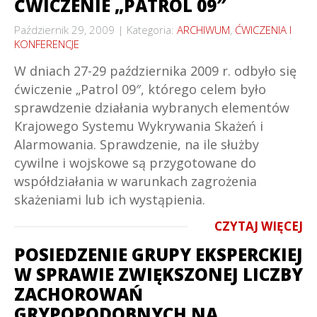
ĆWICZENIE „PATROL 09″
Październik 29, 2009
Kategoria:
ARCHIWUM
,
ĆWICZENIA I
KONFERENCJE
W dniach 27-29 października 2009 r. odbyło się
ćwiczenie „Patrol 09″, którego celem było
sprawdzenie działania wybranych elementów
Krajowego Systemu Wykrywania Skażeń i
Alarmowania. Sprawdzenie, na ile służby
cywilne i wojskowe są przygotowane do
współdziałania w warunkach zagrożenia
skażeniami lub ich wystąpienia.
CZYTAJ WIĘCEJ
POSIEDZENIE GRUPY EKSPERCKIEJ
W SPRAWIE ZWIĘKSZONEJ LICZBY
ZACHOROWAŃ
GRYPOPODOBNYCH NA