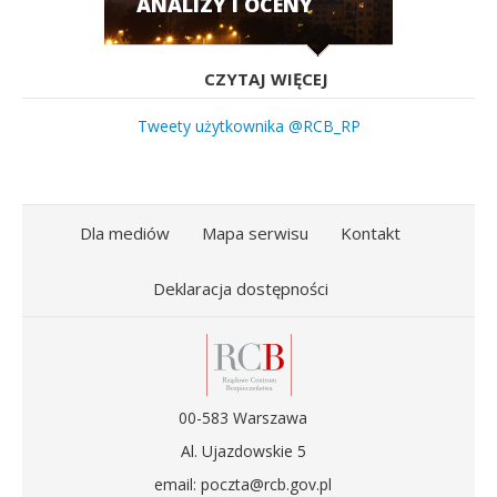
ANALIZY I OCENY
CZYTAJ WIĘCEJ
Tweety użytkownika @RCB_RP
Dla mediów
Mapa serwisu
Kontakt
Deklaracja dostępności
00-583 Warszawa
Al. Ujazdowskie 5
email: poczta@rcb.gov.pl