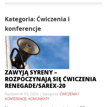
Kategoria: Ćwiczenia i
konferencje
ZAWYJĄ SYRENY –
ROZPOCZYNAJĄ SIĘ ĆWICZENIA
RENEGADE/SAREX-20
Październik 05, 2020
Kategoria:
ĆWICZENIA I
KONFERENCJE
,
KOMUNIKATY