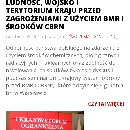
LUDNOŚĆ, WOJSKO I
TERYTORIUM KRAJU PRZED
ZAGROŻENIAMI Z UŻYCIEM BMR I
ŚRODKÓW CBRN
Grudzień 06, 2019
Kategoria:
ĆWICZENIA I KONFERENCJE
Odporność państwa polskiego na zdarzenia z
użyciem środków chemicznych, biologicznych
radiacyjnych i nuklearnych oraz zdolność do
niwelowania ich skutków była osią dyskusji
podczas seminarium „Krajowy system obrony
przed BMR i CBRN”, które odbyło się 5 grudnia
br. w Warszawie.
CZYTAJ WIĘCEJ