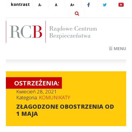
kontrast
☰ MENU
OSTRZEŻENIA:
Kwiecień 28, 2021
Kategoria:
KOMUNIKATY
ZŁAGODZONE OBOSTRZENIA OD
1 MAJA