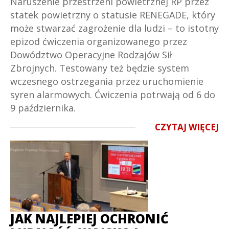
Naruszenie przestrzeni powietrznej RP przez
statek powietrzny o statusie RENEGADE, który
może stwarzać zagrożenie dla ludzi – to istotny
epizod ćwiczenia organizowanego przez
Dowództwo Operacyjne Rodzajów Sił
Zbrojnych. Testowany też będzie system
wczesnego ostrzegania przez uruchomienie
syren alarmowych. Ćwiczenia potrwają od 6 do
9 października.
CZYTAJ WIĘCEJ
JAK NAJLEPIEJ OCHRONIĆ