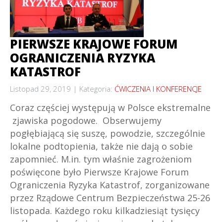
PIERWSZE KRAJOWE FORUM
OGRANICZENIA RYZYKA
KATASTROF
Listopad 29, 2019
Kategoria:
ĆWICZENIA I KONFERENCJE
Coraz częściej występują w Polsce ekstremalne
zjawiska pogodowe. Obserwujemy
pogłębiającą się suszę, powodzie, szczególnie
lokalne podtopienia, także nie dają o sobie
zapomnieć. M.in. tym właśnie zagrożeniom
poświęcone było Pierwsze Krajowe Forum
Ograniczenia Ryzyka Katastrof, zorganizowane
przez Rządowe Centrum Bezpieczeństwa 25-26
listopada. Każdego roku kilkadziesiąt tysięcy