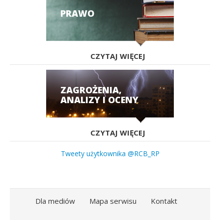
PRAWO
CZYTAJ WIĘCEJ
ZAGROŻENIA,
ANALIZY I OCENY
CZYTAJ WIĘCEJ
Tweety użytkownika @RCB_RP
Dla mediów
Mapa serwisu
Kontakt