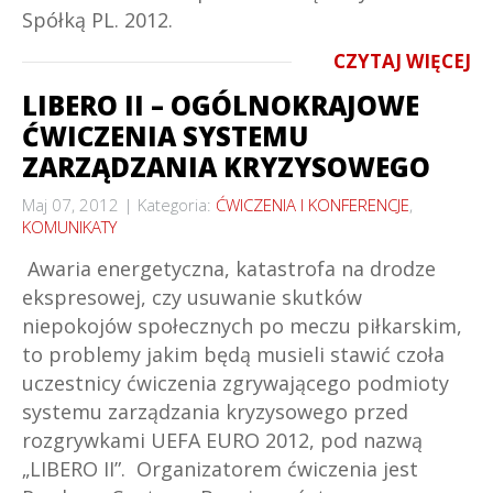
Spółką PL. 2012.
CZYTAJ WIĘCEJ
LIBERO II – OGÓLNOKRAJOWE
ĆWICZENIA SYSTEMU
ZARZĄDZANIA KRYZYSOWEGO
Maj 07, 2012
Kategoria:
ĆWICZENIA I KONFERENCJE
,
KOMUNIKATY
Awaria energetyczna, katastrofa na drodze
ekspresowej, czy usuwanie skutków
niepokojów społecznych po meczu piłkarskim,
to problemy jakim będą musieli stawić czoła
uczestnicy ćwiczenia zgrywającego podmioty
systemu zarządzania kryzysowego przed
rozgrywkami UEFA EURO 2012, pod nazwą
„LIBERO II”. Organizatorem ćwiczenia jest