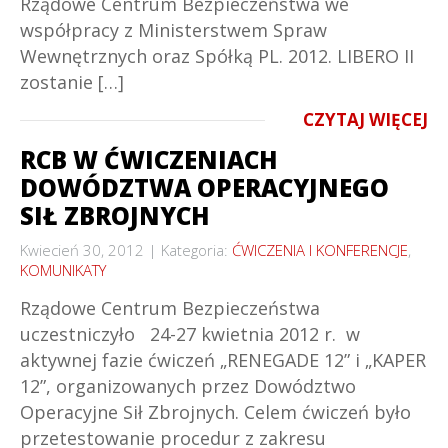
Rządowe Centrum Bezpieczeństwa we
współpracy z Ministerstwem Spraw
Wewnętrznych oraz Spółką PL. 2012. LIBERO II
zostanie […]
CZYTAJ WIĘCEJ
RCB W ĆWICZENIACH
DOWÓDZTWA OPERACYJNEGO
SIŁ ZBROJNYCH
Kwiecień 30, 2012
Kategoria:
ĆWICZENIA I KONFERENCJE
,
KOMUNIKATY
Rządowe Centrum Bezpieczeństwa
uczestniczyło 24-27 kwietnia 2012 r. w
aktywnej fazie ćwiczeń „RENEGADE 12” i „KAPER
12”, organizowanych przez Dowództwo
Operacyjne Sił Zbrojnych. Celem ćwiczeń było
przetestowanie procedur z zakresu