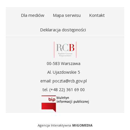
Dla mediów
Mapa serwisu
Kontakt
Deklaracja dostępności
00-583 Warszawa
Al. Ujazdowskie 5
email: poczta@rcb.gov.pl
tel. (+48 22) 361 69 00
Agencja Interaktywna
MIGOMEDIA