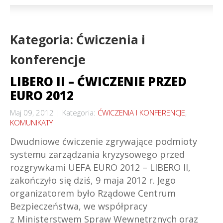
Kategoria: Ćwiczenia i
konferencje
LIBERO II – ĆWICZENIE PRZED
EURO 2012
Maj 09, 2012
Kategoria:
ĆWICZENIA I KONFERENCJE
,
KOMUNIKATY
Dwudniowe ćwiczenie zgrywające podmioty
systemu zarządzania kryzysowego przed
rozgrywkami UEFA EURO 2012 – LIBERO II,
zakończyło się dziś, 9 maja 2012 r. Jego
organizatorem było Rządowe Centrum
Bezpieczeństwa, we współpracy
z Ministerstwem Spraw Wewnętrznych oraz