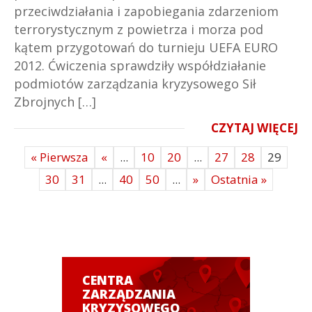
przeciwdziałania i zapobiegania zdarzeniom
terrorystycznym z powietrza i morza pod
kątem przygotowań do turnieju UEFA EURO
2012. Ćwiczenia sprawdziły współdziałanie
podmiotów zarządzania kryzysowego Sił
Zbrojnych […]
CZYTAJ WIĘCEJ
« Pierwsza
«
...
10
20
...
27
28
29
30
31
...
40
50
...
»
Ostatnia »
CENTRA
ZARZĄDZANIA
KRYZYSOWEGO