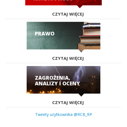
CZYTAJ WIĘCEJ
PRAWO
CZYTAJ WIĘCEJ
ZAGROŻENIA,
ANALIZY I OCENY
CZYTAJ WIĘCEJ
Tweety użytkownika @RCB_RP