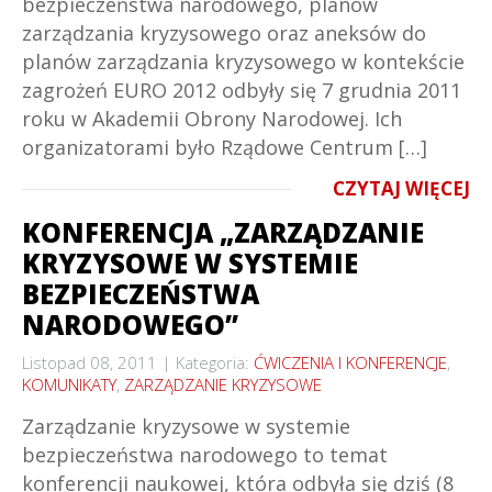
bezpieczeństwa narodowego, planów
zarządzania kryzysowego oraz aneksów do
planów zarządzania kryzysowego w kontekście
zagrożeń EURO 2012 odbyły się 7 grudnia 2011
roku w Akademii Obrony Narodowej. Ich
organizatorami było Rządowe Centrum […]
CZYTAJ WIĘCEJ
KONFERENCJA „ZARZĄDZANIE
KRYZYSOWE W SYSTEMIE
BEZPIECZEŃSTWA
NARODOWEGO”
Listopad 08, 2011
Kategoria:
ĆWICZENIA I KONFERENCJE
,
KOMUNIKATY
,
ZARZĄDZANIE KRYZYSOWE
Zarządzanie kryzysowe w systemie
bezpieczeństwa narodowego to temat
konferencji naukowej, która odbyła się dziś (8