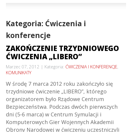
Kategoria: Ćwiczenia i
konferencje
ZAKOŃCZENIE TRZYDNIOWEGO
ĆWICZENIA „LIBERO”
Marzec 07, 2012
Kategoria:
ĆWICZENIA I KONFERENCJE
,
KOMUNIKATY
W środę 7 marca 2012 roku zakończyło się
trzydniowe ćwiczenie „LIBERO”, którego
organizatorem było Rządowe Centrum
Bezpieczeństwa. Podczas dwóch pierwszych
dni (5-6 marca) w Centrum Symulacji i
Komputerowych Gier Wojennych Akademii
Obrony Narodowej w ćwiczeniu uczestniczyli