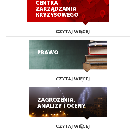
CENTRA
ZARZĄDZANIA
KRYZYSOWEGO
CZYTAJ WIĘCEJ
PRAWO
CZYTAJ WIĘCEJ
ZAGROŻENIA,
ANALIZY I OCENY
CZYTAJ WIĘCEJ