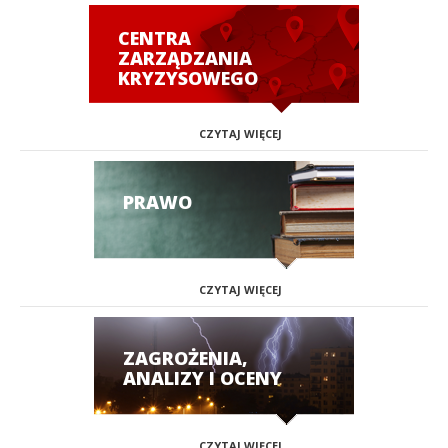
CENTRA
ZARZĄDZANIA
KRYZYSOWEGO
CZYTAJ WIĘCEJ
PRAWO
CZYTAJ WIĘCEJ
ZAGROŻENIA,
ANALIZY I OCENY
CZYTAJ WIĘCEJ