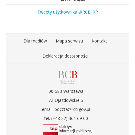
Tweety użytkownika @RCB_RP
Dla mediów
Mapa serwisu
Kontakt
Deklaracja dostępności
00-583 Warszawa
Al. Ujazdowskie 5
email: poczta@rcb.gov.pl
tel. (+48 22) 361 69 00