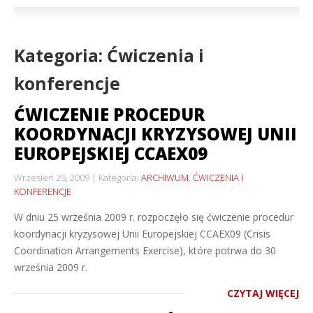
Kategoria: Ćwiczenia i
konferencje
ĆWICZENIE PROCEDUR
KOORDYNACJI KRYZYSOWEJ UNII
EUROPEJSKIEJ CCAEX09
Wrzesień 25, 2009
Kategoria:
ARCHIWUM
,
ĆWICZENIA I
KONFERENCJE
W dniu 25 września 2009 r. rozpoczęło się ćwiczenie procedur
koordynacji kryzysowej Unii Europejskiej CCAEX09 (Crisis
Coordination Arrangements Exercise), które potrwa do 30
września 2009 r.
CZYTAJ WIĘCEJ