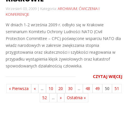
Wrzesień 03, 2009
Kategoria:
ARCHIWUM
,
ĆWICZENIA I
KONFERENCJE
W dniach 1-2 września 2009 r. odbyło się w Krakowie
seminarium Komitetu Ochrony Ludności NATO (Civil
Protection Committee – CPC) poświęcone wsparciu NATO dla
władz narodowych w zakresie zwiększania stopnia
przygotowania oraz skuteczności i szybkości reagowania w
przypadku wystąpienia klęsk żywiołowych oraz katastrof
spowodowanych działalnością człowieka.
CZYTAJ WIĘCEJ
« Pierwsza
«
...
10
20
30
...
48
49
50
51
52
...
»
Ostatnia »