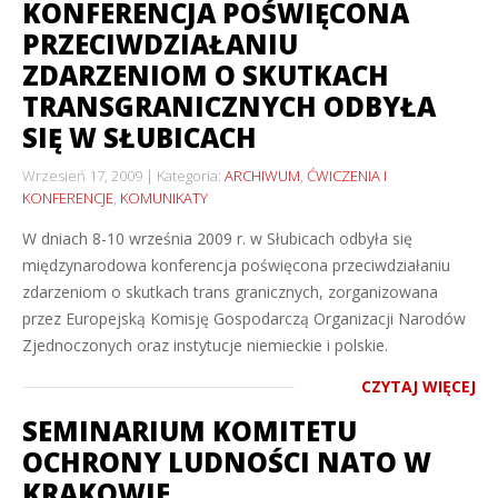
KONFERENCJA POŚWIĘCONA
PRZECIWDZIAŁANIU
ZDARZENIOM O SKUTKACH
TRANSGRANICZNYCH ODBYŁA
SIĘ W SŁUBICACH
Wrzesień 17, 2009
Kategoria:
ARCHIWUM
,
ĆWICZENIA I
KONFERENCJE
,
KOMUNIKATY
W dniach 8-10 września 2009 r. w Słubicach odbyła się
międzynarodowa konferencja poświęcona przeciwdziałaniu
zdarzeniom o skutkach trans granicznych, zorganizowana
przez Europejską Komisję Gospodarczą Organizacji Narodów
Zjednoczonych oraz instytucje niemieckie i polskie.
CZYTAJ WIĘCEJ
SEMINARIUM KOMITETU
OCHRONY LUDNOŚCI NATO W
KRAKOWIE