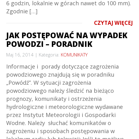
6 godzin, lokalnie w górach nawet do 100 mm).
Zgodnie […]
CZYTAJ WIĘCEJ
JAK POSTĘPOWAĆ NA WYPADEK
POWODZI – PORADNIK
Maj 16, 2014
Kategoria:
KOMUNIKATY
Informacje i porady dotyczące zagrożenia
powodziowego znajdują się w poradniku
„Powódź”. W sytuacji zagrożenia
powodziowego należy śledzić na bieżąco
prognozy, komunikaty i ostrzeżenia
hydrologiczne i meteorologiczne wydawane
przez Instytut Meteorologii i Gospodarki
Wodne. Należy słuchać komunikatów o
zagrożeniu i sposobach postępowania w