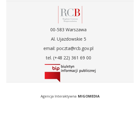
00-583 Warszawa
Al. Ujazdowskie 5
email: poczta@rcb.gov.pl
tel. (+48 22) 361 69 00
Agencja Interaktywna
MIGOMEDIA