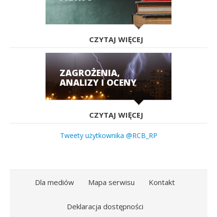
CZYTAJ WIĘCEJ
ZAGROŻENIA,
ANALIZY I OCENY
CZYTAJ WIĘCEJ
Tweety użytkownika @RCB_RP
Dla mediów
Mapa serwisu
Kontakt
Deklaracja dostępności