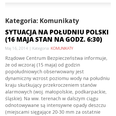
Kategoria: Komunikaty
SYTUACJA NA POŁUDNIU POLSKI
(16 MAJA STAN NA GODZ. 6:30)
Maj 16, 2014
Kategoria:
KOMUNIKATY
Rządowe Centrum Bezpieczeństwa informuje,
że od wczoraj (15 maja) od godzin
popołudniowych obserwowany jest
dynamiczny wzrost poziomu wody na południu
kraju skutkujący przekroczeniem stanów
alarmowych (woj. małopolskie, podkarpackie,
śląskie). Na ww. terenach w dalszym ciągu
odnotowywane są intensywne opady deszczu
(miejscami sięgające 20-30 mm za ostatnie