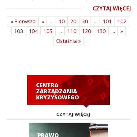
CZYTAJ WIĘCEJ
« Pierwsza
«
...
10
20
30
...
101
102
103
104
105
...
110
120
130
...
»
Ostatnia »
CENTRA
ZARZĄDZANIA
KRYZYSOWEGO
CZYTAJ WIĘCEJ
PRAWO