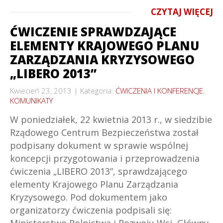
CZYTAJ WIĘCEJ
ĆWICZENIE SPRAWDZAJĄCE
ELEMENTY KRAJOWEGO PLANU
ZARZĄDZANIA KRYZYSOWEGO
„LIBERO 2013”
Kwiecień 23, 2013
Kategoria:
ĆWICZENIA I KONFERENCJE
,
KOMUNIKATY
W poniedziałek, 22 kwietnia 2013 r., w siedzibie
Rządowego Centrum Bezpieczeństwa został
podpisany dokument w sprawie wspólnej
koncepcji przygotowania i przeprowadzenia
ćwiczenia „LIBERO 2013”, sprawdzającego
elementy Krajowego Planu Zarządzania
Kryzysowego. Pod dokumentem jako
organizatorzy ćwiczenia podpisali się: