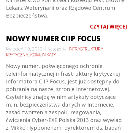
Ministerstwo Rolnictwa i Rozwoju Wsi, Główny
Lekarz Weterynarii oraz Rządowe Centrum
Bezpieczeństwa.
CZYTAJ WIĘCEJ
NOWY NUMER CIIP FOCUS
Kwiecień 19, 2013
Kategoria:
INFRASTRUKTURA
KRYTYCZNA
,
KOMUNIKATY
Nowy numer, poświęconego ochronie
teleinformatycznej infrastruktury krytycznej
Informatora CIIP Focus, jest już dostępny do
pobrania na naszej stronie internetowej.
Czytelnicy znajdą w nim artykuły dotyczące
m.in. bezpieczeństwa danych w Internecie,
zasad tworzenia zespołu reagowania,
ćwiczenia Cyber-EXE Polska 2013 oraz wywiad
z Mikko Hypponenem, dyrektorem ds. badań