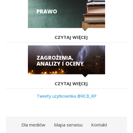
PRAWO
CZYTAJ WIĘCEJ
ZAGROŻENIA,
ANALIZY I OCENY
CZYTAJ WIĘCEJ
Tweety użytkownika @RCB_RP
Dla mediów
Mapa serwisu
Kontakt