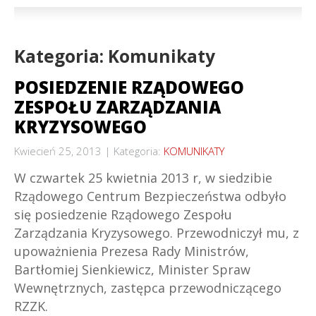
Kategoria: Komunikaty
POSIEDZENIE RZĄDOWEGO
ZESPOŁU ZARZĄDZANIA
KRYZYSOWEGO
Kwiecień 25, 2013
Kategoria:
KOMUNIKATY
W czwartek 25 kwietnia 2013 r, w siedzibie
Rządowego Centrum Bezpieczeństwa odbyło
się posiedzenie Rządowego Zespołu
Zarządzania Kryzysowego. Przewodniczył mu, z
upoważnienia Prezesa Rady Ministrów,
Bartłomiej Sienkiewicz, Minister Spraw
Wewnętrznych, zastępca przewodniczącego
RZZK.