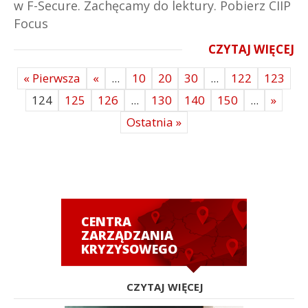
w F-Secure. Zachęcamy do lektury. Pobierz CIIP
Focus
CZYTAJ WIĘCEJ
« Pierwsza
«
...
10
20
30
...
122
123
124
125
126
...
130
140
150
...
»
Ostatnia »
CENTRA
ZARZĄDZANIA
KRYZYSOWEGO
CZYTAJ WIĘCEJ