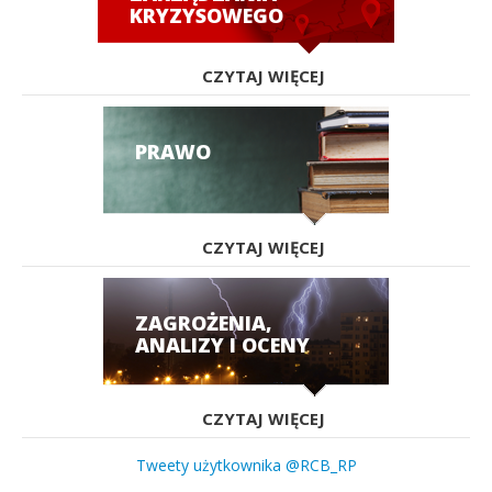
KRYZYSOWEGO
CZYTAJ WIĘCEJ
PRAWO
CZYTAJ WIĘCEJ
ZAGROŻENIA,
ANALIZY I OCENY
CZYTAJ WIĘCEJ
Tweety użytkownika @RCB_RP