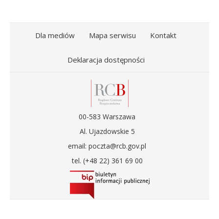
Dla mediów
Mapa serwisu
Kontakt
Deklaracja dostępności
00-583 Warszawa
Al. Ujazdowskie 5
email: poczta@rcb.gov.pl
tel. (+48 22) 361 69 00