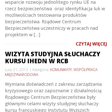
wsparcie rozwoju jednolitego rynku UE na
rzecz bezpieczeństwa oraz identyfikacja luk w
możliwościach testowania produktów
bezpieczeństwa. Rządowe Centrum
Bezpieczeństwa uczestniczy w pracach nad
projektem w […]
CZYTAJ WIĘCEJ
WIZYTA STUDYJNA SŁUCHACZY
KURSU IHEDN W RCB
Luty 21, 2013
Kategoria:
KOMUNIKATY
,
WSPÓŁPRACA
MIĘDZYNARODOWA
Wymiana doświadczeń z zakresu zarządzania
kryzysowego oraz zapoznanie z działalnością
Rządowego Centrum Bezpieczeństwa były
głównymi celami wizyty studyjnej słuchaczy
kursu francuskiego Instytutu Wyższych