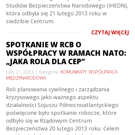
Studiów Bezpieczeństwa Narodowego (IHEDN),
która odbyła się 21 lutego 2013 roku w
siedzibie Centrum.
CZYTAJ WIĘCEJ
SPOTKANIE W RCB O
WSPÓŁPRACY W RAMACH NATO:
„JAKA ROLA DLA CEP”
Luty 21, 2013
Kategoria:
KOMUNIKATY
,
WSPÓŁPRACA
MIĘDZYNARODOWA
Roli planowania cywilnego i zarządzania
kryzysowego jako ważnego aspektu
działalności Sojuszu Północnoatlantyckiego
poświęcone było spotkanie robocze, które
odbyło się w Rządowym Centrum
Bezpieczeństwa 20 lutego 2013 roku. Celem