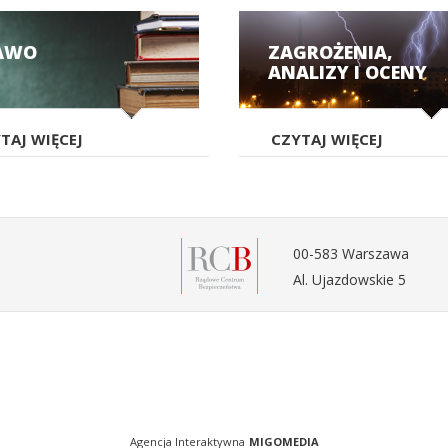
AWO
ZAGROŻENIA,
ANALIZY I OCENY
TAJ WIĘCEJ
CZYTAJ WIĘCEJ
00-583 Warszawa
Al. Ujazdowskie 5
Agencja Interaktywna
MIGOMEDIA