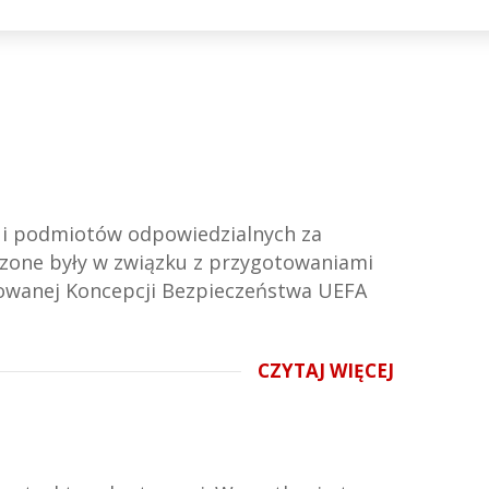
b i podmiotów odpowiedzialnych za
dzone były w związku z przygotowaniami
growanej Koncepcji Bezpieczeństwa UEFA
CZYTAJ WIĘCEJ
E