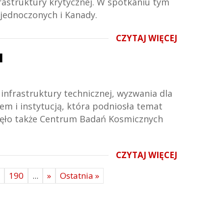
rastruktury krytycznej. W spotkaniu tym
Zjednoczonych i Kanady.
CZYTAJ WIĘCEJ
I
infrastruktury technicznej, wyzwania dla
m i instytucją, która podniosła temat
jęło także Centrum Badań Kosmicznych
CZYTAJ WIĘCEJ
190
...
»
Ostatnia »