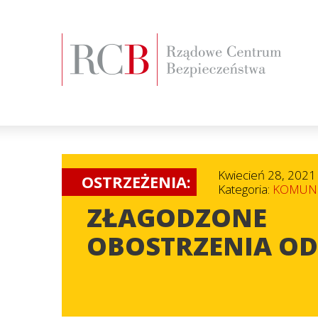
Kwiecień 28, 2021
OSTRZEŻENIA:
Kategoria:
KOMUNI
ZŁAGODZONE
OBOSTRZENIA OD