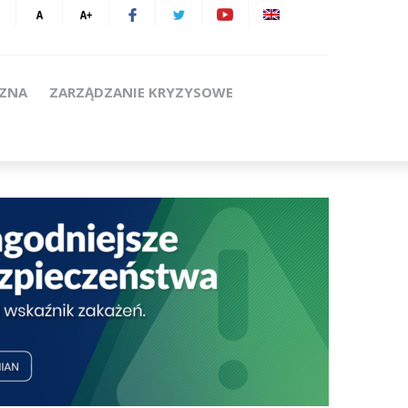
CZNA
ZARZĄDZANIE KRYZYSOWE