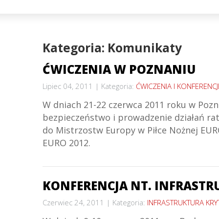
Kategoria: Komunikaty
ĆWICZENIA W POZNANIU
Lipiec 04, 2011
Kategoria:
ĆWICZENIA I KONFERENCJ
W dniach 21-22 czerwca 2011 roku w Pozna
bezpieczeństwo i prowadzenie działań ra
do Mistrzostw Europy w Piłce Nożnej EURO
EURO 2012.
KONFERENCJA NT. INFRASTR
Czerwiec 24, 2011
Kategoria:
INFRASTRUKTURA KRY