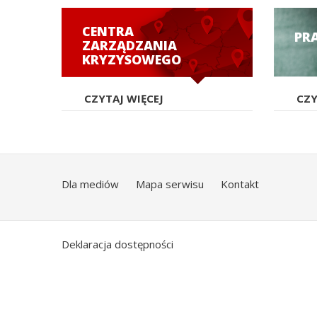
CENTRA
PR
ZARZĄDZANIA
KRYZYSOWEGO
CZYTAJ WIĘCEJ
CZY
Dla mediów
Mapa serwisu
Kontakt
Deklaracja dostępności