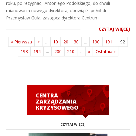
roku, po rezygnacji Antoniego Podolskiego, do chwili
mianowania nowego dyrektora, obowiązki pełnił dr
Przemysław Guła, zastępca dyrektora Centrum.
CZYTAJ WIĘCEJ
« Pierwsza
«
...
10
20
30
...
190
191
192
193
194
...
200
210
...
»
Ostatnia »
CENTRA
ZARZĄDZANIA
KRYZYSOWEGO
CZYTAJ WIĘCEJ