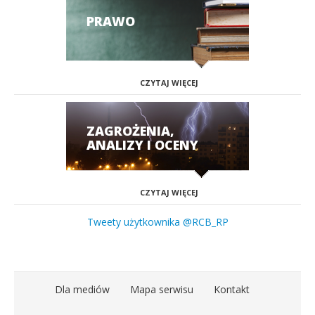
PRAWO
CZYTAJ WIĘCEJ
ZAGROŻENIA,
ANALIZY I OCENY
CZYTAJ WIĘCEJ
Tweety użytkownika @RCB_RP
Dla mediów
Mapa serwisu
Kontakt