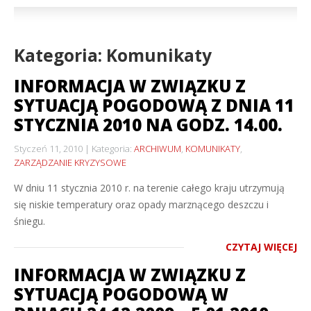
Kategoria: Komunikaty
INFORMACJA W ZWIĄZKU Z
SYTUACJĄ POGODOWĄ Z DNIA 11
STYCZNIA 2010 NA GODZ. 14.00.
Styczeń 11, 2010
Kategoria:
ARCHIWUM
,
KOMUNIKATY
,
ZARZĄDZANIE KRYZYSOWE
W dniu 11 stycznia 2010 r. na terenie całego kraju utrzymują
się niskie temperatury oraz opady marznącego deszczu i
śniegu.
CZYTAJ WIĘCEJ
INFORMACJA W ZWIĄZKU Z
SYTUACJĄ POGODOWĄ W