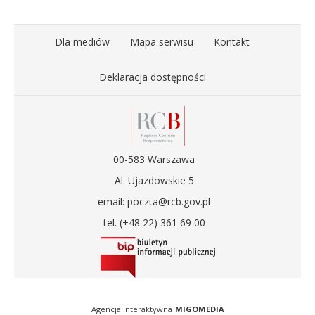
Dla mediów
Mapa serwisu
Kontakt
Deklaracja dostępności
00-583 Warszawa
Al. Ujazdowskie 5
email: poczta@rcb.gov.pl
tel. (+48 22) 361 69 00
Agencja Interaktywna
MIGOMEDIA