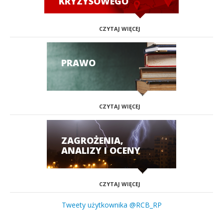
KRYZYSOWEGO
CZYTAJ WIĘCEJ
PRAWO
CZYTAJ WIĘCEJ
ZAGROŻENIA,
ANALIZY I OCENY
CZYTAJ WIĘCEJ
Tweety użytkownika @RCB_RP