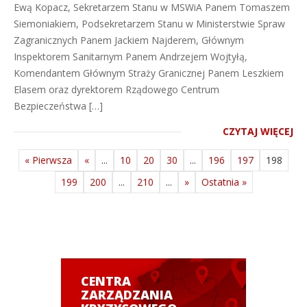
Ewą Kopacz, Sekretarzem Stanu w MSWiA Panem Tomaszem
Siemoniakiem, Podsekretarzem Stanu w Ministerstwie Spraw
Zagranicznych Panem Jackiem Najderem, Głównym
Inspektorem Sanitarnym Panem Andrzejem Wojtyłą,
Komendantem Głównym Straży Granicznej Panem Leszkiem
Elasem oraz dyrektorem Rządowego Centrum
Bezpieczeństwa […]
CZYTAJ WIĘCEJ
« Pierwsza
«
...
10
20
30
...
196
197
198
199
200
...
210
...
»
Ostatnia »
CENTRA
ZARZĄDZANIA