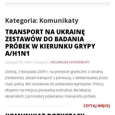
Kategoria: Komunikaty
TRANSPORT NA UKRAINĘ
ZESTAWÓW DO BADANIA
PRÓBEK W KIERUNKU GRYPY
A/H1N1
Listopad 03, 2009
Kategoria:
ARCHIWUM
,
KOMUNIKATY
Dzisiaj, 3 listopada 2009 r. na przejście graniczne z Ukrainą
(Hrebenne), dotarł transport z pierwszą, z deklarowanej przez
rząd, partią 400 zestawów do pobierania wymazów. Polscy
eksperci na miejscu prowadzą instruktaż dla lekarzy
ukraińskich z procedury pobierania i transportu próbek.
CZYTAJ WIĘCEJ