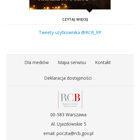
CZYTAJ WIĘCEJ
Tweety użytkownika @RCB_RP
Dla mediów
Mapa serwisu
Kontakt
Deklaracja dostępności
00-583 Warszawa
Al. Ujazdowskie 5
email: poczta@rcb.gov.pl