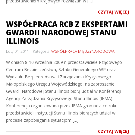
przedstawieniem krajowych rozwiązań w […]
CZYTAJ WIĘCEJ
WSPÓŁPRACA RCB Z EKSPERTAMI
GWARDII NARODOWEJ STANU
ILLINOIS
Luty 01, 2011
Kategoria:
WSPÓŁPRACA MIĘDZYNARODOWA
W dniach 8-10 września 2009 r. przedstawiciele Rządowego
Centrum Bezpieczeństwa, Sztabu Generalnego WP oraz
Wydziału Bezpieczeństwa i Zarządzania Kryzysowego
Małopolskiego Urzędu Wojewódzkiego, na zaproszenie
Gwardii Narodowej Stanu Illinois biorą udział w Konferencji
Agencji Zarządzania Kryzysowego Stanu Illinois (IEMA).
Konferencja organizowana przez IEMA gromadzi co roku
przedstawicieli instytucji Stanu Illinois biorących udział w
procesie zapobiegania sytuacjom […]
CZYTAJ WIĘCEJ