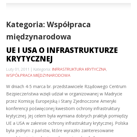
Kategoria: Współpraca
międzynarodowa
UE I USA O INFRASTRUKTURZE
KRYTYCZNEJ
Luty 01, 2011
Kategoria:
INFRASTRUKTURA KRYTYCZNA
,
WSPÓŁPRACA MIĘDZYNARODOWA
W dniach 4-5 marca br. przedstawiciele Rządowego Centrum
Bezpieczeństwa wzięli udział w organizowanej w Madrycie
przez Komisję Europejską i Stany Zjednoczone Ameryki
konferencji poświęconej kwestiom ochrony infrastruktury
krytycznej. Jej celem była wymiana dobrych praktyk pomiędzy
UE a USA w zakresie ochrony infrastruktury krytycznej. Polska
była jednym z państw, które wyraziło zainteresowanie