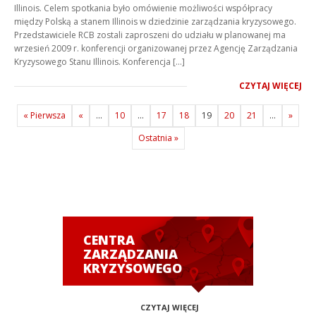
Illinois. Celem spotkania było omówienie możliwości współpracy
między Polską a stanem Illinois w dziedzinie zarządzania kryzysowego.
Przedstawiciele RCB zostali zaproszeni do udziału w planowanej ma
wrzesień 2009 r. konferencji organizowanej przez Agencję Zarządzania
Kryzysowego Stanu Illinois. Konferencja […]
CZYTAJ WIĘCEJ
« Pierwsza
«
...
10
...
17
18
19
20
21
...
»
Ostatnia »
CENTRA
ZARZĄDZANIA
KRYZYSOWEGO
CZYTAJ WIĘCEJ