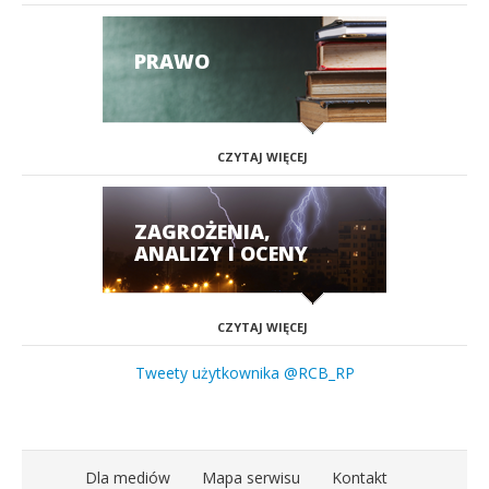
PRAWO
CZYTAJ WIĘCEJ
ZAGROŻENIA,
ANALIZY I OCENY
CZYTAJ WIĘCEJ
Tweety użytkownika @RCB_RP
Dla mediów
Mapa serwisu
Kontakt