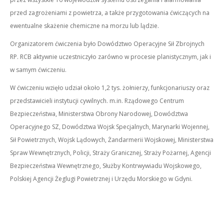
przed zagrożeniami z powietrza, a także przygotowania ćwiczących na
ewentualne skażenie chemiczne na morzu lub lądzie.
Organizatorem ćwiczenia było Dowództwo Operacyjne Sił Zbrojnych
RP. RCB aktywnie uczestniczyło zarówno w procesie planistycznym, jak i
w samym ćwiczeniu.
W ćwiczeniu wzięło udział około 1,2 tys. żołnierzy, funkcjonariuszy oraz
przedstawicieli instytucji cywilnych. m.in. Rządowego Centrum
Bezpieczeństwa, Ministerstwa Obrony Narodowej, Dowództwa
Operacyjnego SZ, Dowództwa Wojsk Specjalnych, Marynarki Wojennej,
Sił Powietrznych, Wojsk Lądowych, Żandarmerii Wojskowej, Ministerstwa
Spraw Wewnętrznych, Policji, Straży Granicznej, Straży Pożarnej, Agencji
Bezpieczeństwa Wewnętrznego, Służby Kontrwywiadu Wojskowego,
Polskiej Agencji Żeglugi Powietrznej i Urzędu Morskiego w Gdyni.