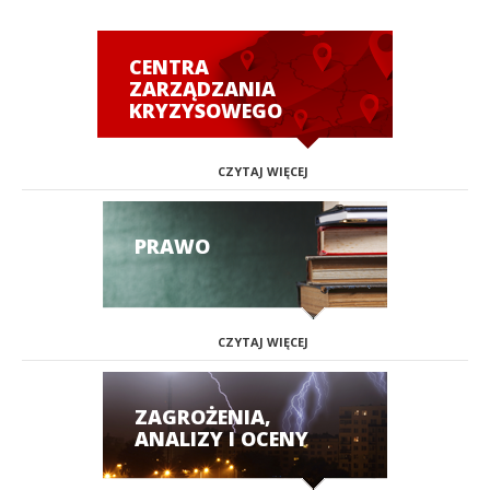
CENTRA
ZARZĄDZANIA
KRYZYSOWEGO
CZYTAJ WIĘCEJ
PRAWO
CZYTAJ WIĘCEJ
ZAGROŻENIA,
ANALIZY I OCENY