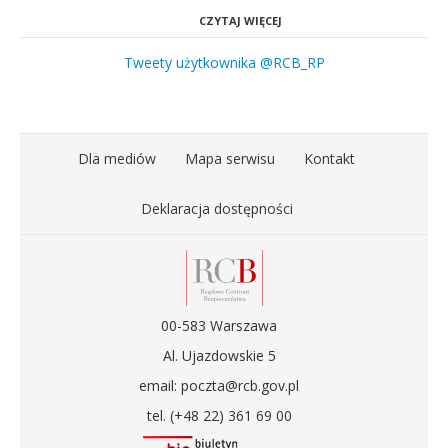
CZYTAJ WIĘCEJ
Tweety użytkownika @RCB_RP
Dla mediów
Mapa serwisu
Kontakt
Deklaracja dostępności
00-583 Warszawa
Al. Ujazdowskie 5
email: poczta@rcb.gov.pl
tel. (+48 22) 361 69 00