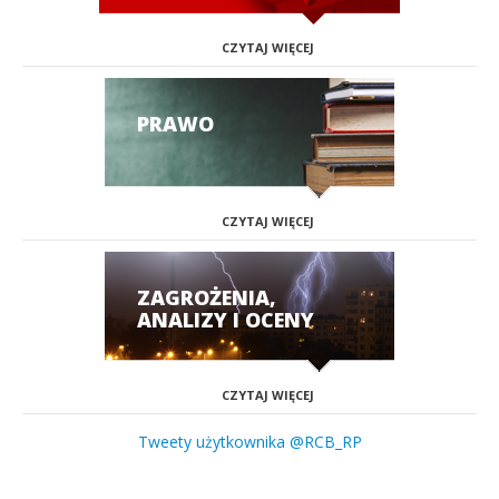
CZYTAJ WIĘCEJ
PRAWO
CZYTAJ WIĘCEJ
ZAGROŻENIA,
ANALIZY I OCENY
CZYTAJ WIĘCEJ
Tweety użytkownika @RCB_RP