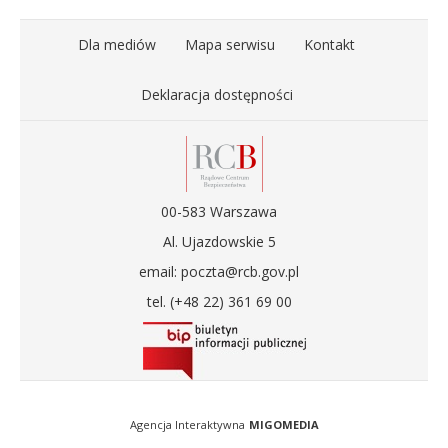
Dla mediów
Mapa serwisu
Kontakt
Deklaracja dostępności
00-583 Warszawa
Al. Ujazdowskie 5
email: poczta@rcb.gov.pl
tel. (+48 22) 361 69 00
Agencja Interaktywna
MIGOMEDIA