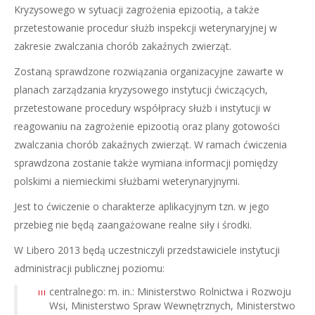
Kryzysowego w sytuacji zagrożenia epizootią, a także
przetestowanie procedur służb inspekcji weterynaryjnej w
zakresie zwalczania chorób zakaźnych zwierząt.
Zostaną sprawdzone rozwiązania organizacyjne zawarte w
planach zarządzania kryzysowego instytucji ćwiczących,
przetestowane procedury współpracy służb i instytucji w
reagowaniu na zagrożenie epizootią oraz plany gotowości
zwalczania chorób zakaźnych zwierząt. W ramach ćwiczenia
sprawdzona zostanie także wymiana informacji pomiędzy
polskimi a niemieckimi służbami weterynaryjnymi.
Jest to ćwiczenie o charakterze aplikacyjnym tzn. w jego
przebieg nie będą zaangażowane realne siły i środki.
W Libero 2013 będą uczestniczyli przedstawiciele instytucji
administracji publicznej poziomu:
centralnego: m. in.: Ministerstwo Rolnictwa i Rozwoju
Wsi, Ministerstwo Spraw Wewnętrznych, Ministerstwo