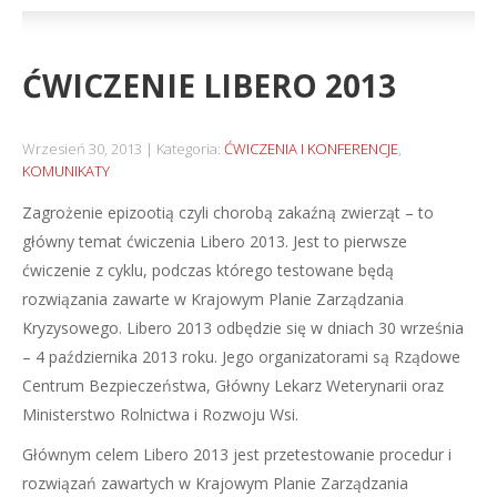
ĆWICZENIE LIBERO 2013
Wrzesień 30, 2013
Kategoria:
ĆWICZENIA I KONFERENCJE
,
KOMUNIKATY
Zagrożenie epizootią czyli chorobą zakaźną zwierząt – to
główny temat ćwiczenia Libero 2013. Jest to pierwsze
ćwiczenie z cyklu, podczas którego testowane będą
rozwiązania zawarte w Krajowym Planie Zarządzania
Kryzysowego. Libero 2013 odbędzie się w dniach 30 września
– 4 października 2013 roku. Jego organizatorami są Rządowe
Centrum Bezpieczeństwa, Główny Lekarz Weterynarii oraz
Ministerstwo Rolnictwa i Rozwoju Wsi.
Głównym celem Libero 2013 jest przetestowanie procedur i
rozwiązań zawartych w Krajowym Planie Zarządzania