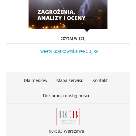
ZAGROŻENIA,
ANALIZY I OCENY
CZYTAJ WIĘCEJ
Tweety użytkownika @RCB_RP
Dla mediów
Mapa serwisu
Kontakt
Deklaracja dostępności
00-583 Warszawa