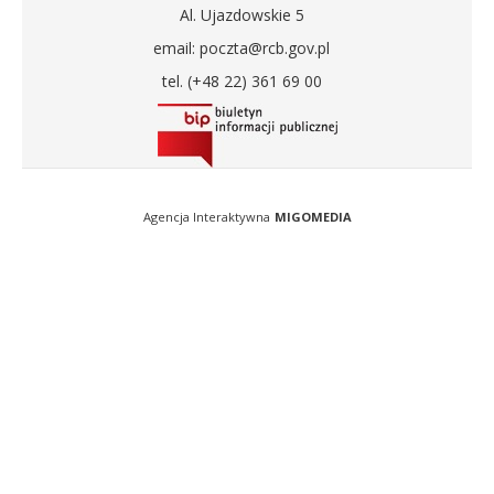
Al. Ujazdowskie 5
email: poczta@rcb.gov.pl
tel. (+48 22) 361 69 00
Agencja Interaktywna
MIGOMEDIA