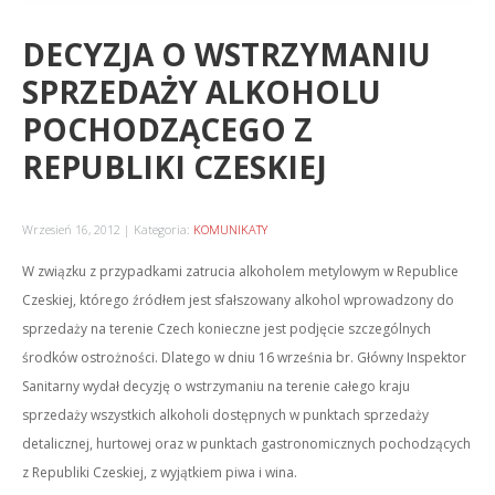
DECYZJA O WSTRZYMANIU
SPRZEDAŻY ALKOHOLU
POCHODZĄCEGO Z
REPUBLIKI CZESKIEJ
Wrzesień 16, 2012
Kategoria:
KOMUNIKATY
W związku z przypadkami zatrucia alkoholem metylowym w Republice
Czeskiej, którego źródłem jest sfałszowany alkohol wprowadzony do
sprzedaży na terenie Czech konieczne jest podjęcie szczególnych
środków ostrożności. Dlatego w dniu 16 września br. Główny Inspektor
Sanitarny wydał decyzję o wstrzymaniu na terenie całego kraju
sprzedaży wszystkich alkoholi dostępnych w punktach sprzedaży
detalicznej, hurtowej oraz w punktach gastronomicznych pochodzących
z Republiki Czeskiej, z wyjątkiem piwa i wina.