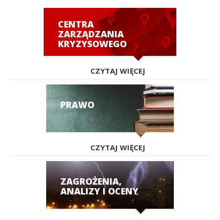
CENTRA
ZARZĄDZANIA
KRYZYSOWEGO
CZYTAJ WIĘCEJ
PRAWO
CZYTAJ WIĘCEJ
ZAGROŻENIA,
ANALIZY I OCENY