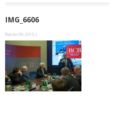
IMG_6606
Marzec 06, 2015