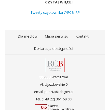
CZYTAJ WIĘCEJ
Tweety użytkownika @RCB_RP
Dla mediów
Mapa serwisu
Kontakt
Deklaracja dostępności
00-583 Warszawa
Al. Ujazdowskie 5
email: poczta@rcb.gov.pl
tel. (+48 22) 361 69 00