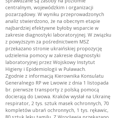
Sprawdzane są zasoby na poziomie
centralnym, wojewódzkim i organizacji
pozarządowy. W wyniku przeprowadzonych
analiz stwierdzono, że na obecnym etapie
najbardziej efektywne byłoby wsparcie w
zakresie diagnostyki laboratoryjnej. W związku
z powyższym za pośrednictwem MSZ
przekazano stronie ukraińskiej propozycję
udzielenia pomocy w zakresie diagnostyki
laboratoryjnej przez Wojskowy Instytut
Higieny i Epidemiologii w Puławach.
Zgodnie z informacją Kierownika Konsulatu
Generalnego RP we Lwowie z dnia 1 listopada
br. pierwsze transporty z polską pomocą
docierają do Lwowa. Kraków wysłał na Ukrainę
respirator, 2 tys. sztuk masek ochronnych, 70
kompletów ubrań ochronnych, 1 tys. rękawic,
80 sztuk leku tamilu. Z Wrocławia przekazano