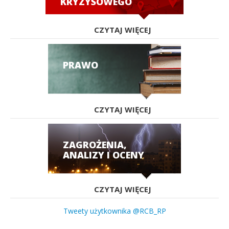
KRYZYSOWEGO
CZYTAJ WIĘCEJ
PRAWO
CZYTAJ WIĘCEJ
ZAGROŻENIA,
ANALIZY I OCENY
CZYTAJ WIĘCEJ
Tweety użytkownika @RCB_RP