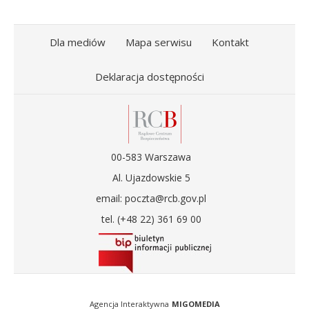
Dla mediów
Mapa serwisu
Kontakt
Deklaracja dostępności
00-583 Warszawa
Al. Ujazdowskie 5
email: poczta@rcb.gov.pl
tel. (+48 22) 361 69 00
Agencja Interaktywna
MIGOMEDIA