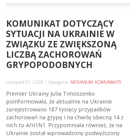
KOMUNIKAT DOTYCZĄCY
SYTUACJI NA UKRAINIE W
ZWIĄZKU ZE ZWIĘKSZONĄ
LICZBĄ ZACHOROWAŃ
GRYPOPODOBNYCH
Listopad 01, 2009
Kategoria:
ARCHIWUM
,
KOMUNIKATY
Premier Ukrainy Julia Timoszenko
poinformowała, że aktualnie na Ukrainie
zarejestrowano 187 tysięcy przypadków
zachorowań na grypę i na chwilę obecną 14 z
nich to A/H1N1.
Przypomniała również, że na
Ukrainie został wprowadzony podwyższony