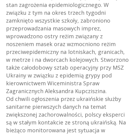
stan zagrożenia epidemiologicznego. W
związku z tym na okres trzech tygodni
zamknięto wszystkie szkoły, zabroniono
przeprowadzania masowych imprez,
wprowadzono ostry reżim związany z
noszeniem masek oraz wzmocniono reżim
przeciwepidemiczny na lotniskach, granicach,
w metrze i na dworcach kolejowych. Stworzono
także całodobowy sztab operacyjny przy MSZ
Ukrainy w związku z epidemią grypy pod
kierownictwem Wiceministra Spraw
Zagranicznych Aleksandra Kupcziszina.
Od chwili ogłoszenia przez ukraińskie służby
sanitarne pierwszych danych na temat
zwiększonej zachorowalności, polscy eksperci
są w stałym kontakcie ze stroną ukraińską. Na
bieżąco monitorowana jest sytuacja w