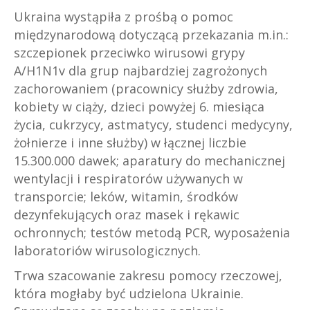
Ukraina wystąpiła z prośbą o pomoc
międzynarodową dotyczącą przekazania m.in.:
szczepionek przeciwko wirusowi grypy
A/H1N1v dla grup najbardziej zagrożonych
zachorowaniem (pracownicy służby zdrowia,
kobiety w ciąży, dzieci powyżej 6. miesiąca
życia, cukrzycy, astmatycy, studenci medycyny,
żołnierze i inne służby) w łącznej liczbie
15.300.000 dawek; aparatury do mechanicznej
wentylacji i respiratorów używanych w
transporcie; leków, witamin, środków
dezynfekujących oraz masek i rękawic
ochronnych; testów metodą PCR, wyposażenia
laboratoriów wirusologicznych.
Trwa szacowanie zakresu pomocy rzeczowej,
która mogłaby być udzielona Ukrainie.