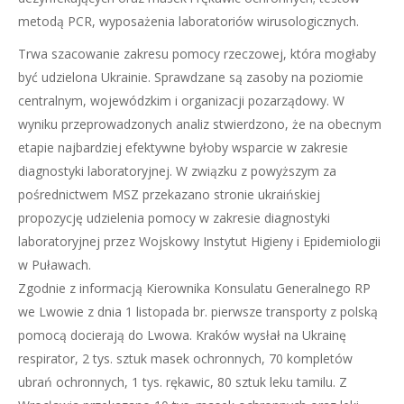
metodą PCR, wyposażenia laboratoriów wirusologicznych.
Trwa szacowanie zakresu pomocy rzeczowej, która mogłaby
być udzielona Ukrainie. Sprawdzane są zasoby na poziomie
centralnym, wojewódzkim i organizacji pozarządowy. W
wyniku przeprowadzonych analiz stwierdzono, że na obecnym
etapie najbardziej efektywne byłoby wsparcie w zakresie
diagnostyki laboratoryjnej. W związku z powyższym za
pośrednictwem MSZ przekazano stronie ukraińskiej
propozycję udzielenia pomocy w zakresie diagnostyki
laboratoryjnej przez Wojskowy Instytut Higieny i Epidemiologii
w Puławach.
Zgodnie z informacją Kierownika Konsulatu Generalnego RP
we Lwowie z dnia 1 listopada br. pierwsze transporty z polską
pomocą docierają do Lwowa. Kraków wysłał na Ukrainę
respirator, 2 tys. sztuk masek ochronnych, 70 kompletów
ubrań ochronnych, 1 tys. rękawic, 80 sztuk leku tamilu. Z