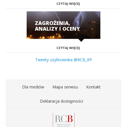
CZYTAJ WIĘCEJ
ZAGROŻENIA,
ANALIZY I OCENY
CZYTAJ WIĘCEJ
Tweety użytkownika @RCB_RP
Dla mediów
Mapa serwisu
Kontakt
Deklaracja dostępności