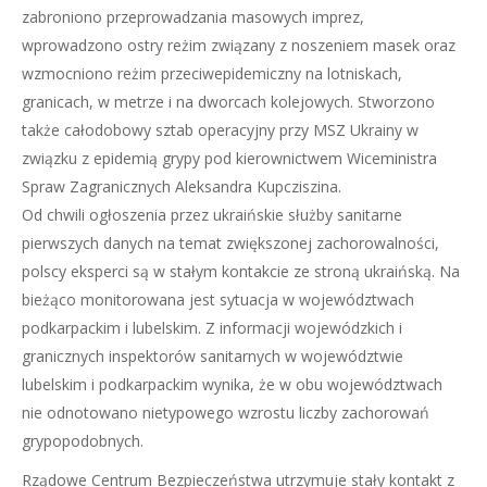
zabroniono przeprowadzania masowych imprez,
wprowadzono ostry reżim związany z noszeniem masek oraz
wzmocniono reżim przeciwepidemiczny na lotniskach,
granicach, w metrze i na dworcach kolejowych. Stworzono
także całodobowy sztab operacyjny przy MSZ Ukrainy w
związku z epidemią grypy pod kierownictwem Wiceministra
Spraw Zagranicznych Aleksandra Kupcziszina.
Od chwili ogłoszenia przez ukraińskie służby sanitarne
pierwszych danych na temat zwiększonej zachorowalności,
polscy eksperci są w stałym kontakcie ze stroną ukraińską. Na
bieżąco monitorowana jest sytuacja w województwach
podkarpackim i lubelskim. Z informacji wojewódzkich i
granicznych inspektorów sanitarnych w województwie
lubelskim i podkarpackim wynika, że w obu województwach
nie odnotowano nietypowego wzrostu liczby zachorowań
grypopodobnych.
Rządowe Centrum Bezpieczeństwa utrzymuje stały kontakt z