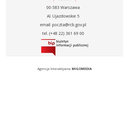
00-583 Warszawa
Al. Ujazdowskie 5
email: poczta@rcb.gov.pl
tel. (+48 22) 361 69 00
Agencja Interaktywna
MIGOMEDIA