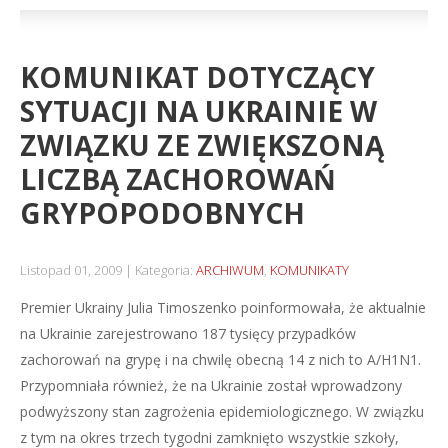
KOMUNIKAT DOTYCZĄCY
SYTUACJI NA UKRAINIE W
ZWIĄZKU ZE ZWIĘKSZONĄ
LICZBĄ ZACHOROWAŃ
GRYPOPODOBNYCH
Listopad 01, 2009
Kategoria:
ARCHIWUM
,
KOMUNIKATY
Premier Ukrainy Julia Timoszenko poinformowała, że aktualnie
na Ukrainie zarejestrowano 187 tysięcy przypadków
zachorowań na grypę i na chwilę obecną 14 z nich to A/H1N1.
Przypomniała również, że na Ukrainie został wprowadzony
podwyższony stan zagrożenia epidemiologicznego. W związku
z tym na okres trzech tygodni zamknięto wszystkie szkoły,