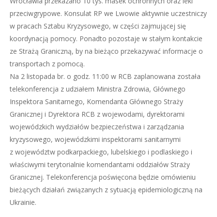
Wrocławia przekazano 10 tys. masek ochronnych oraz leki
przeciwgrypowe. Konsulat RP we Lwowie aktywnie uczestniczy
w pracach Sztabu Kryzysowego, w części zajmującej się
koordynacją pomocy. Ponadto pozostaje w stałym kontakcie
ze Strażą Graniczną, by na bieżąco przekazywać informacje o
transportach z pomocą.
Na 2 listopada br. o godz. 11:00 w RCB zaplanowana została
telekonferencja z udziałem Ministra Zdrowia, Głównego
Inspektora Sanitarnego, Komendanta Głównego Straży
Granicznej i Dyrektora RCB z wojewodami, dyrektorami
wojewódzkich wydziałów bezpieczeństwa i zarządzania
kryzysowego, wojewódzkimi inspektorami sanitarnymi
z województw podkarpackiego, lubelskiego i podlaskiego i
właściwymi terytorialnie komendantami oddziałów Straży
Granicznej. Telekonferencja poświęcona będzie omówieniu
bieżących działań związanych z sytuacją epidemiologiczną na
Ukrainie.