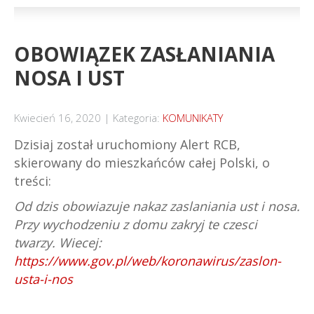
OBOWIĄZEK ZASŁANIANIA
NOSA I UST
Kwiecień 16, 2020
Kategoria:
KOMUNIKATY
Dzisiaj został uruchomiony Alert RCB,
skierowany do mieszkańców całej Polski, o
treści:
Od dzis obowiazuje nakaz zaslaniania ust i nosa.
Przy wychodzeniu z domu zakryj te czesci
twarzy. Wiecej:
https://www.gov.pl/web/koronawirus/zaslon-
usta-i-nos