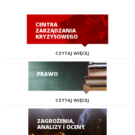
CENTRA
ZARZĄDZANIA
KRYZYSOWEGO
CZYTAJ WIĘCEJ
PRAWO
CZYTAJ WIĘCEJ
ZAGROŻENIA,
ANALIZY I OCENY