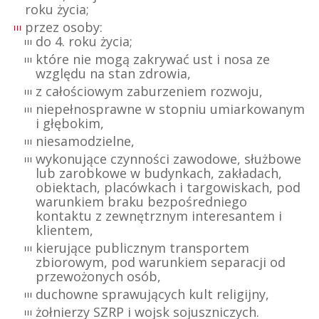
roku życia;
przez osoby:
do 4. roku życia;
które nie mogą zakrywać ust i nosa ze
względu na stan zdrowia,
z całościowym zaburzeniem rozwoju,
niepełnosprawne w stopniu umiarkowanym
i głębokim,
niesamodzielne,
wykonujące czynności zawodowe, służbowe
lub zarobkowe w budynkach, zakładach,
obiektach, placówkach i targowiskach, pod
warunkiem braku bezpośredniego
kontaktu z zewnętrznym interesantem i
klientem,
kierujące publicznym transportem
zbiorowym, pod warunkiem separacji od
przewożonych osób,
duchowne sprawujących kult religijny,
żołnierzy SZRP i wojsk sojuszniczych.