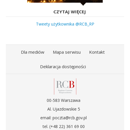
CZYTAJ WIĘCEJ
Tweety użytkownika @RCB_RP
Dla mediów
Mapa serwisu
Kontakt
Deklaracja dostępności
00-583 Warszawa
Al. Ujazdowskie 5
email: poczta@rcb.gov.pl
tel. (+48 22) 361 69 00