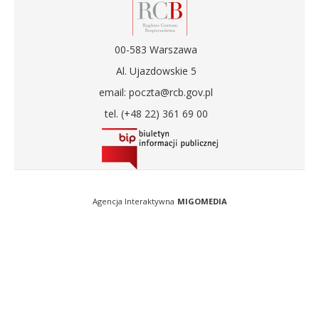
00-583 Warszawa
Al. Ujazdowskie 5
email: poczta@rcb.gov.pl
tel. (+48 22) 361 69 00
Agencja Interaktywna
MIGOMEDIA