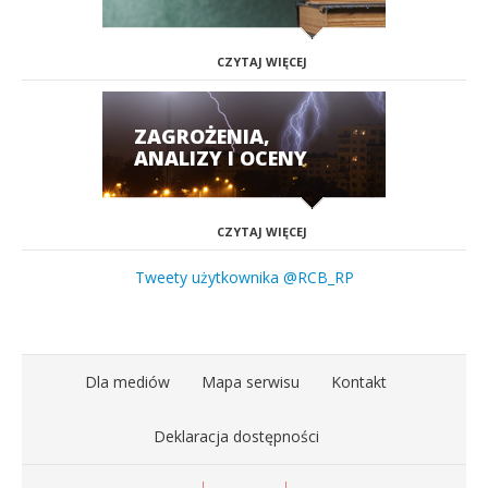
CZYTAJ WIĘCEJ
ZAGROŻENIA,
ANALIZY I OCENY
CZYTAJ WIĘCEJ
Tweety użytkownika @RCB_RP
Dla mediów
Mapa serwisu
Kontakt
Deklaracja dostępności