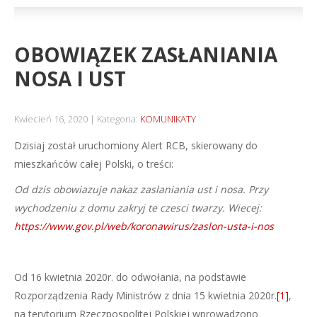
OBOWIĄZEK ZASŁANIANIA
NOSA I UST
Kwiecień 16, 2020
Kategoria:
KOMUNIKATY
Dzisiaj został uruchomiony Alert RCB, skierowany do
mieszkańców całej Polski, o treści:
Od dzis obowiazuje nakaz zaslaniania ust i nosa. Przy
wychodzeniu z domu zakryj te czesci twarzy. Wiecej:
https://www.gov.pl/web/koronawirus/zaslon-usta-i-nos
Od 16 kwietnia 2020r. do odwołania, na podstawie
Rozporządzenia Rady Ministrów z dnia 15 kwietnia 2020r.
[1]
,
na terytorium Rzeczpospolitej Polskiej wprowadzono