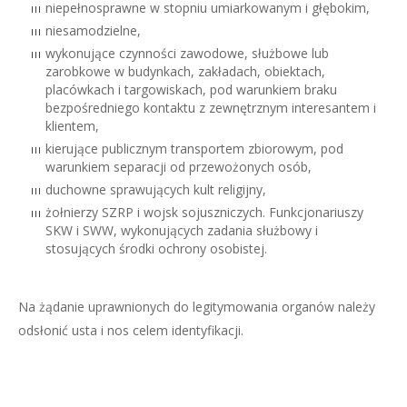
niepełnosprawne w stopniu umiarkowanym i głębokim,
niesamodzielne,
wykonujące czynności zawodowe, służbowe lub
zarobkowe w budynkach, zakładach, obiektach,
placówkach i targowiskach, pod warunkiem braku
bezpośredniego kontaktu z zewnętrznym interesantem i
klientem,
kierujące publicznym transportem zbiorowym, pod
warunkiem separacji od przewożonych osób,
duchowne sprawujących kult religijny,
żołnierzy SZRP i wojsk sojuszniczych. Funkcjonariuszy
SKW i SWW, wykonujących zadania służbowy i
stosujących środki ochrony osobistej.
Na żądanie uprawnionych do legitymowania organów należy
odsłonić usta i nos celem identyfikacji.