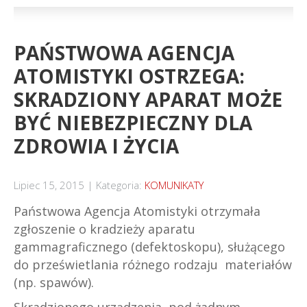
PAŃSTWOWA AGENCJA
ATOMISTYKI OSTRZEGA:
SKRADZIONY APARAT MOŻE
BYĆ NIEBEZPIECZNY DLA
ZDROWIA I ŻYCIA
Lipiec 15, 2015
Kategoria:
KOMUNIKATY
Państwowa Agencja Atomistyki otrzymała
zgłoszenie o kradzieży aparatu
gammagraficznego (defektoskopu), służącego
do prześwietlania różnego rodzaju materiałów
(np. spawów).