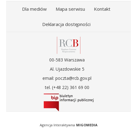
Dla mediów
Mapa serwisu
Kontakt
Deklaracja dostępności
00-583 Warszawa
Al. Ujazdowskie 5
email: poczta@rcb.gov.pl
tel. (+48 22) 361 69 00
Agencja Interaktywna
MIGOMEDIA