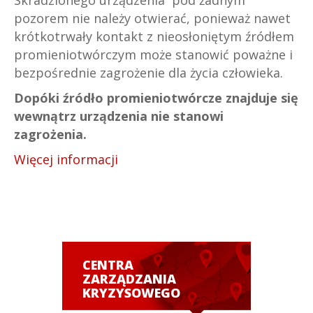
Skradzionego urządzenia pod żadnym
pozorem nie należy otwierać, ponieważ nawet
krótkotrwały kontakt z nieosłoniętym źródłem
promieniotwórczym może stanowić poważne i
bezpośrednie zagrożenie dla życia człowieka.
Dopóki źródło promieniotwórcze znajduje się
wewnątrz urządzenia nie stanowi
zagrożenia.
Więcej informacji
CENTRA
ZARZĄDZANIA
KRYZYSOWEGO