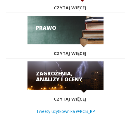
CZYTAJ WIĘCEJ
PRAWO
CZYTAJ WIĘCEJ
ZAGROŻENIA,
ANALIZY I OCENY
CZYTAJ WIĘCEJ
Tweety użytkownika @RCB_RP