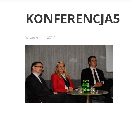
KONFERENCJA5
Wrzesień 17, 2014