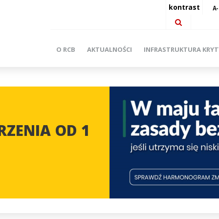
kontrast
O RCB
AKTUALNOŚCI
INFRASTRUKTURA KRY
ZENIA OD 1