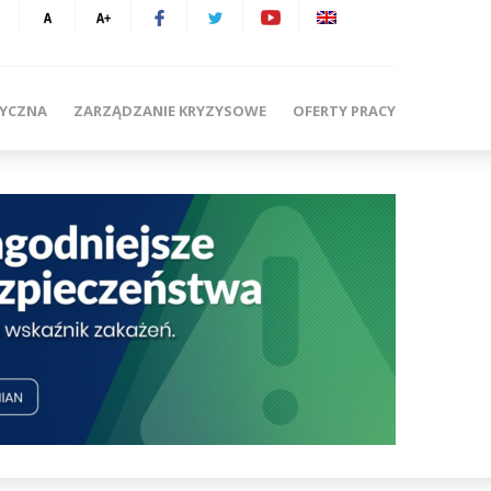
TYCZNA
ZARZĄDZANIE KRYZYSOWE
OFERTY PRACY