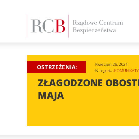
Kwiecień 28, 2021
OSTRZEŻENIA:
Kategoria:
KOMUNIKATY
ZŁAGODZONE OBOSTR
MAJA