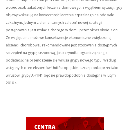
wobec osób zakażonych leczenia domowego, z wyjątkiem sytuacji, gdy
objawy wskazują na konieczność leczenia szpitalnego na oddziale
zakaźnym. Jednym z elementarnych zaleceń nowej strategii
postępowania jest izolacja chorego w domu przez okres około 7 dni.
Ze względu na możliwe konsekwencje ekonomiczne zwiększonej
absencji chorobowej, rekomendowane jest stosowanie dostępnych
szczepień na grypę sezonową, jako czynnika ograniczającego
podatność na przenoszenie się wirusa grypy nowego typu. Według
wstępnych ocen ekspertów Unii Europejskiej, szczepionka przeciwko
wirusowi grypy AH1N1 będzie prawdopodobnie dostępna w lutym
2010 r.
CENTRA