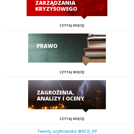
ZARZĄDZANIA
KRYZYSOWEGO
CZYTAJ WIĘCEJ
PRAWO
CZYTAJ WIĘCEJ
ZAGROŻENIA,
ANALIZY I OCENY
CZYTAJ WIĘCEJ
Tweety użytkownika @RCB_RP