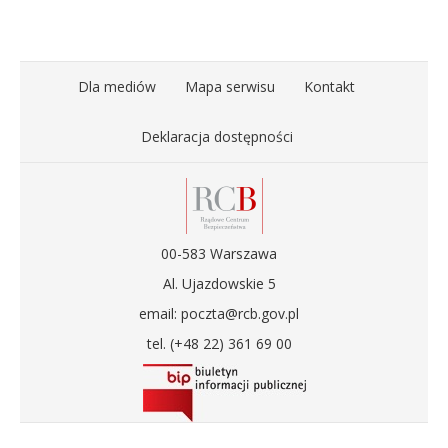
Dla mediów
Mapa serwisu
Kontakt
Deklaracja dostępności
00-583 Warszawa
Al. Ujazdowskie 5
email: poczta@rcb.gov.pl
tel. (+48 22) 361 69 00