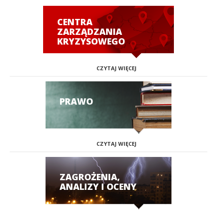
CENTRA
ZARZĄDZANIA
KRYZYSOWEGO
CZYTAJ WIĘCEJ
PRAWO
CZYTAJ WIĘCEJ
ZAGROŻENIA,
ANALIZY I OCENY