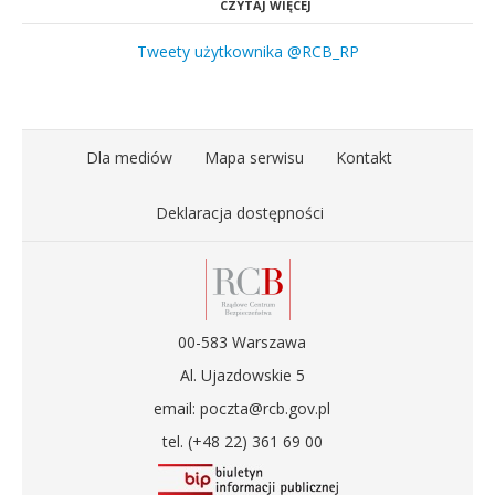
CZYTAJ WIĘCEJ
Tweety użytkownika @RCB_RP
Dla mediów
Mapa serwisu
Kontakt
Deklaracja dostępności
00-583 Warszawa
Al. Ujazdowskie 5
email: poczta@rcb.gov.pl
tel. (+48 22) 361 69 00