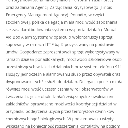
oraz zadaniami Agencji Zarządzania Kryzysowego (Illinois
Emergency Management Agency). Ponadto, w części
szkoleniowej, polska delegacja miała możliwość zapoznania
się zasadami budowania systemu wsparcia działań ( Mutual
Aid Box Alarm System) w oparciu o wolontariuszy i sprzęt
kupowany w ramach ITTF bądź pozyskiwany na podstawie
umów. Gospodarze zaprezentowali sprzęt wykorzystywany w
ramach działań ponadlokalnych, możliwości szkoleniowe osób
uczestniczących w takich działaniach oraz system telefonu 911
służący jednocześnie alarmowaniu służb przez obywateli oraz
dysponowaniu tychże służb do działań. Delegacja polska miała
również możliwość uczestniczenia w roli obserwatorów w
ćwiczeniach, gdzie obok działań związanych z uwalnianiem
zakładników, sprawdzano możliwości koordynacji działań w
przypadku podejrzenia użycia przez terrorystów czynników
chemicznych bądź biologicznych. W podsumowaniu wizyty
wskazano na konieczność rozszerzenia kontaktów na poziom