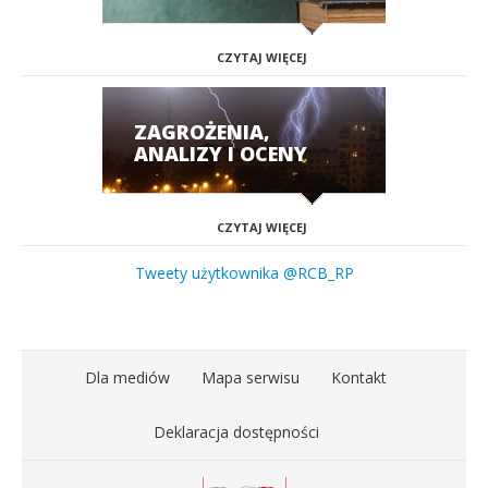
CZYTAJ WIĘCEJ
ZAGROŻENIA,
ANALIZY I OCENY
CZYTAJ WIĘCEJ
Tweety użytkownika @RCB_RP
Dla mediów
Mapa serwisu
Kontakt
Deklaracja dostępności