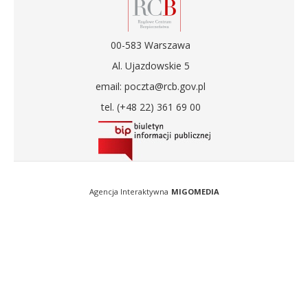
00-583 Warszawa
Al. Ujazdowskie 5
email: poczta@rcb.gov.pl
tel. (+48 22) 361 69 00
Agencja Interaktywna
MIGOMEDIA