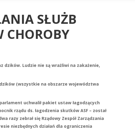
ŁANIA SŁUŻB
W CHOROBY
z dzików. Ludzie nie są wrażliwi na zakażenie,
 u dzików (wszystkie na obszarze województwa
parlament uchwalił pakiet ustaw łagodzących
mocnik rządu ds. łagodzenia skutków ASF – został
dwa razy zebrał się Rządowy Zespół Zarządzania
esie niezbędnych działań dla ograniczenia