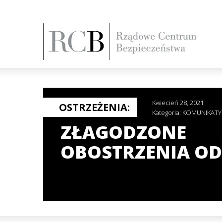
Kwiecień 28, 2021
OSTRZEŻENIA:
Kategoria:
KOMUNIKATY
ZŁAGODZONE
OBOSTRZENIA OD