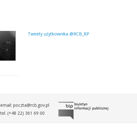
Tweety użytkownika @RCB_RP
email: poczta@rcb.gov.pl
tel. (+48 22) 361 69 00