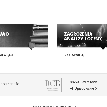
AWO
ZAGROŻENIA,
ANALIZY I OCENY
AJ WIĘCEJ
CZYTAJ WIĘCEJ
00-583 Warszawa
 dostępności
Al. Ujazdowskie 5
Agencja Interaktywna
MIGOMEDIA