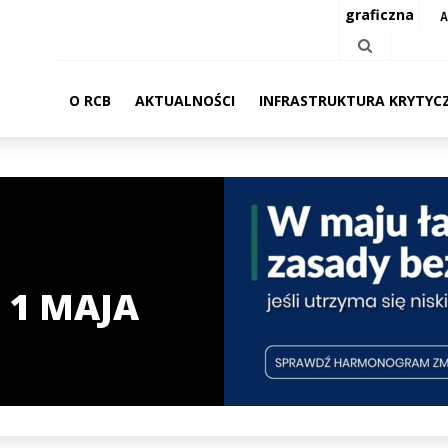
graficzna
O RCB
AKTUALNOŚCI
INFRASTRUKTURA KRYTYC
 1 MAJA