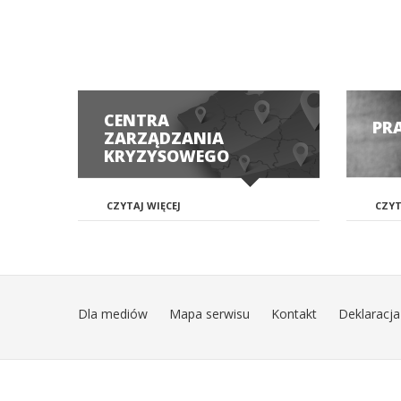
CENTRA
PR
ZARZĄDZANIA
KRYZYSOWEGO
CZYTAJ WIĘCEJ
CZYT
Dla mediów
Mapa serwisu
Kontakt
Deklaracja