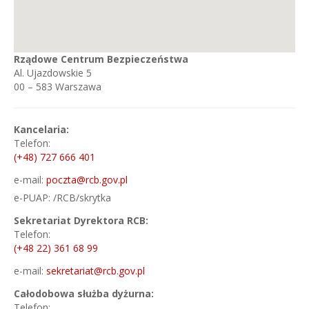
Rządowe Centrum Bezpieczeństwa
Al. Ujazdowskie 5
00 – 583 Warszawa
Kancelaria:
Telefon:
(+48) 727 666 401
e-mail:
poczta@rcb.gov.pl
e-PUAP: /RCB/skrytka
Sekretariat Dyrektora RCB:
Telefon:
(+48 22) 361 68 99
e-mail:
sekretariat@rcb.gov.pl
Całodobowa służba dyżurna:
Telefon: