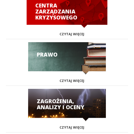
CENTRA
ZARZĄDZANIA
KRYZYSOWEGO
CZYTAJ WIĘCEJ
PRAWO
CZYTAJ WIĘCEJ
ZAGROŻENIA,
ANALIZY I OCENY
CZYTAJ WIĘCEJ