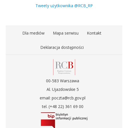
Tweety użytkownika @RCB_RP
Dla mediów
Mapa serwisu
Kontakt
Deklaracja dostępności
00-583 Warszawa
Al. Ujazdowskie 5
email: poczta@rcb.gov.pl
tel. (+48 22) 361 69 00