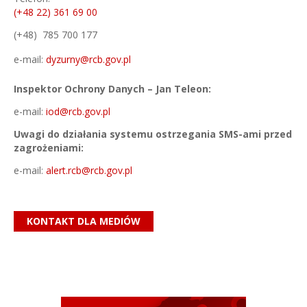
(+48 22) 361 69 00
(+48) 785 700 177
e-mail:
dyzurny@rcb.gov.pl
Inspektor Ochrony Danych – Jan Teleon:
e-mail:
iod@rcb.gov.pl
Uwagi do działania systemu ostrzegania SMS-ami przed
zagrożeniami:
e-mail:
alert.rcb@rcb.gov.pl
KONTAKT DLA MEDIÓW