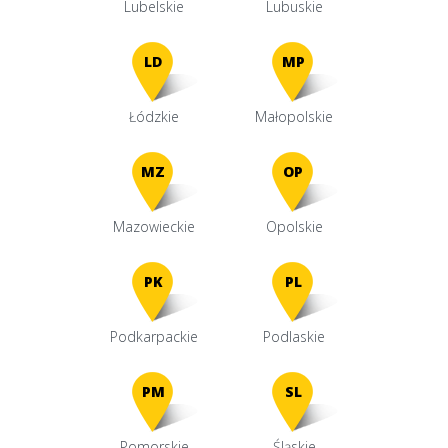
Lubelskie
Lubuskie
LD
MP
Łódzkie
Małopolskie
MZ
OP
Mazowieckie
Opolskie
PK
PL
Podkarpackie
Podlaskie
PM
SL
Pomorskie
Śląskie