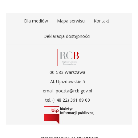
Dla mediów
Mapa serwisu
Kontakt
Deklaracja dostępności
00-583 Warszawa
Al. Ujazdowskie 5
email: poczta@rcb.gov.pl
tel. (+48 22) 361 69 00
Agencja Interaktywna
MIGOMEDIA