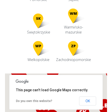
WM
SK
Warmińsko-
Świętokrzyskie
mazurskie
WP
ZP
Wielkopolskie
Zachodniopomorskie
This page can't load Google Maps correctly.
OK
Do you own this website?