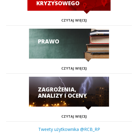
KRYZYSOWEGO
CZYTAJ WIĘCEJ
PRAWO
CZYTAJ WIĘCEJ
ZAGROŻENIA,
ANALIZY I OCENY
CZYTAJ WIĘCEJ
Tweety użytkownika @RCB_RP