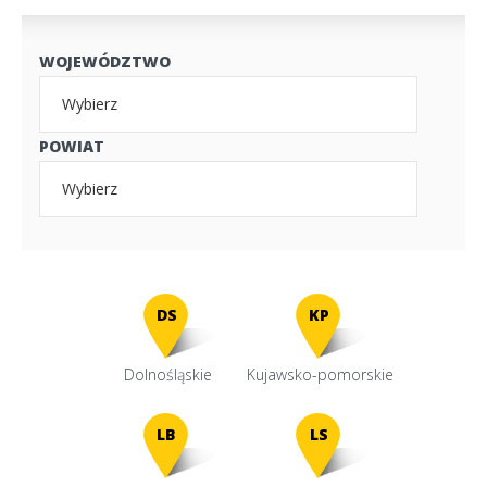
WOJEWÓDZTWO
Wybierz
POWIAT
Wybierz
DS
KP
Dolnośląskie
Kujawsko-pomorskie
LB
LS