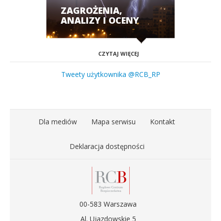
ZAGROŻENIA,
ANALIZY I OCENY
CZYTAJ WIĘCEJ
Tweety użytkownika @RCB_RP
Dla mediów
Mapa serwisu
Kontakt
Deklaracja dostępności
00-583 Warszawa
Al. Ujazdowskie 5