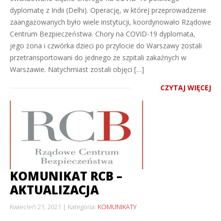
dyplomatę z Indii (Delhi). Operację, w której przeprowadzenie
zaangażowanych było wiele instytucji, koordynowało Rządowe
Centrum Bezpieczeństwa. Chory na COVID-19 dyplomata,
jego żona i czwórka dzieci po przylocie do Warszawy zostali
przetransportowani do jednego ze szpitali zakaźnych w
Warszawie. Natychmiast zostali objęci […]
CZYTAJ WIĘCEJ
KOMUNIKAT RCB –
AKTUALIZACJA
Kwiecień 21, 2021
Kategoria:
KOMUNIKATY