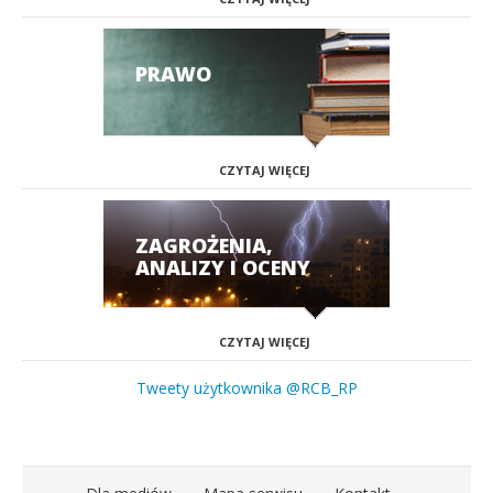
PRAWO
CZYTAJ WIĘCEJ
ZAGROŻENIA,
ANALIZY I OCENY
CZYTAJ WIĘCEJ
Tweety użytkownika @RCB_RP