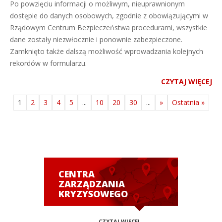
Po powzięciu informacji o możliwym, nieuprawnionym
dostępie do danych osobowych, zgodnie z obowiązującymi w
Rządowym Centrum Bezpieczeństwa procedurami, wszystkie
dane zostały niezwłocznie i ponownie zabezpieczone.
Zamknięto także dalszą możliwość wprowadzania kolejnych
rekordów w formularzu.
CZYTAJ WIĘCEJ
1
2
3
4
5
...
10
20
30
...
»
Ostatnia »
CENTRA
ZARZĄDZANIA
KRYZYSOWEGO
CZYTAJ WIĘCEJ