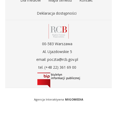
Dla mediów
Mapa serwisu
Kontakt
Deklaracja dostępności
00-583 Warszawa
Al. Ujazdowskie 5
email: poczta@rcb.gov.pl
tel. (+48 22) 361 69 00
Agencja Interaktywna
MIGOMEDIA