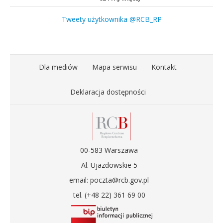
Tweety użytkownika @RCB_RP
Dla mediów
Mapa serwisu
Kontakt
Deklaracja dostępności
00-583 Warszawa
Al. Ujazdowskie 5
email: poczta@rcb.gov.pl
tel. (+48 22) 361 69 00