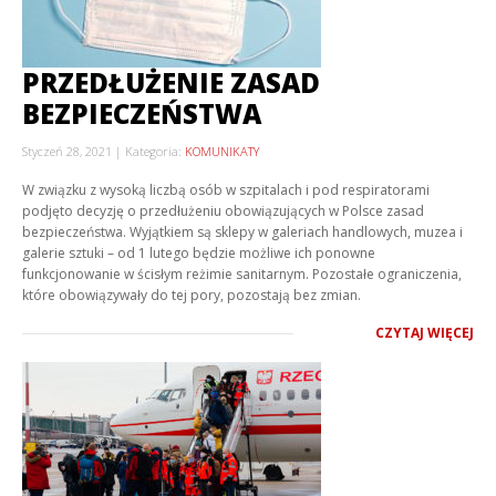
PRZEDŁUŻENIE ZASAD
BEZPIECZEŃSTWA
Styczeń 28, 2021
Kategoria:
KOMUNIKATY
W związku z wysoką liczbą osób w szpitalach i pod respiratorami
podjęto decyzję o przedłużeniu obowiązujących w Polsce zasad
bezpieczeństwa. Wyjątkiem są sklepy w galeriach handlowych, muzea i
galerie sztuki – od 1 lutego będzie możliwe ich ponowne
funkcjonowanie w ścisłym reżimie sanitarnym. Pozostałe ograniczenia,
które obowiązywały do tej pory, pozostają bez zmian.
CZYTAJ WIĘCEJ