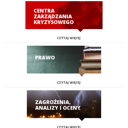
CENTRA
ZARZĄDZANIA
KRYZYSOWEGO
CZYTAJ WIĘCEJ
PRAWO
CZYTAJ WIĘCEJ
ZAGROŻENIA,
ANALIZY I OCENY
CZYTAJ WIĘCEJ