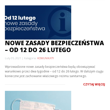
NOWE ZASADY BEZPIECZEŃSTWA
– OD 12 DO 26 LUTEGO
Luty 05, 2021
Kategoria:
KOMUNIKATY
Wprowadzone nowe zasady bezpieczeństwa będą obowiązywać
warunkowo przez dwa tygodnie – od 12 do 26 lutego. W dalszym ciągu
konieczne jest zachowanie właściwego reżimu sanitarnego.
CZYTAJ WIĘCEJ