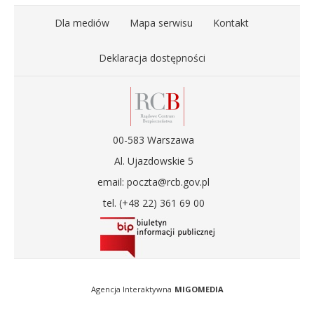
Dla mediów
Mapa serwisu
Kontakt
Deklaracja dostępności
00-583 Warszawa
Al. Ujazdowskie 5
email: poczta@rcb.gov.pl
tel. (+48 22) 361 69 00
Agencja Interaktywna
MIGOMEDIA