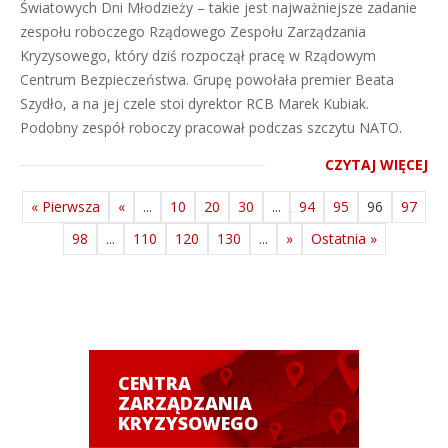
Światowych Dni Młodzieży – takie jest najważniejsze zadanie
zespołu roboczego Rządowego Zespołu Zarządzania
Kryzysowego, który dziś rozpoczął pracę w Rządowym
Centrum Bezpieczeństwa. Grupę powołała premier Beata
Szydło, a na jej czele stoi dyrektor RCB Marek Kubiak.
Podobny zespół roboczy pracował podczas szczytu NATO.
CZYTAJ WIĘCEJ
« Pierwsza
«
...
10
20
30
...
94
95
96
97
98
...
110
120
130
...
»
Ostatnia »
CENTRA
ZARZĄDZANIA
KRYZYSOWEGO