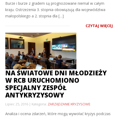
Burze i burze z gradem są prognozowane niemal w całym
kraju. Ostrzeżenia 3. stopnia obowiązują dla województwa
małopolskiego a 2. stopnia dla […]
CZYTAJ WIĘCEJ
NA ŚWIATOWE DNI MŁODZIEŻY
W RCB URUCHOMIONO
SPECJALNY ZESPÓŁ
ANTYKRYZYSOWY
Lipiec 25, 2016
Kategoria:
ZARZĄDZANIE KRYZYSOWE
Analiza i ocena zdarzeń, które mogą wywołać kryzys podczas