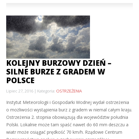
KOLEJNY BURZOWY DZIEŃ –
SILNE BURZE Z GRADEM W
POLSCE
Lipiec 27, 2016
Kategoria:
OSTRZEŻENIA
Instytut Meteorologii i Gospodarki Wodnej wydał ostrzeżenia
o możliwości wystąpienia burz z gradem w niemal całym kraju.
Ostrzeżenia 2. stopnia obowiązują dla województw południa
Polski. Lokalnie może tam spaść nawet do 60 mm deszczu a
wiatr może osiągać prędkość 70 km/h. Rządowe Centrum