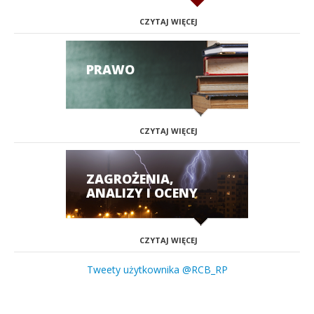
CZYTAJ WIĘCEJ
PRAWO
CZYTAJ WIĘCEJ
ZAGROŻENIA,
ANALIZY I OCENY
CZYTAJ WIĘCEJ
Tweety użytkownika @RCB_RP