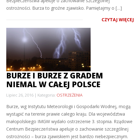
Bezpieczeństwa apeluje o zachowanie szczególnej
ostrożności. Burza to groźne zjawisko. Pamiętajmy o […]
CZYTAJ WIĘCEJ
BURZE I BURZE Z GRADEM
NIEMAL W CAŁEJ POLSCE
Lipiec 26, 2016
Kategoria:
OSTRZEŻENIA
Burze, wg Instytutu Meteorologii i Gospodarki Wodnej, mogą
wystąpić na terenie prawie całego kraju. Dla województwa
małopolskiego IMGW wydało ostrzeżenie 3. stopnia. Rządowe
Centrum Bezpieczeństwa apeluje o zachowanie szczególnej
ostrożności – burza zjawiskiem jest bardzo niebezpiecznym.