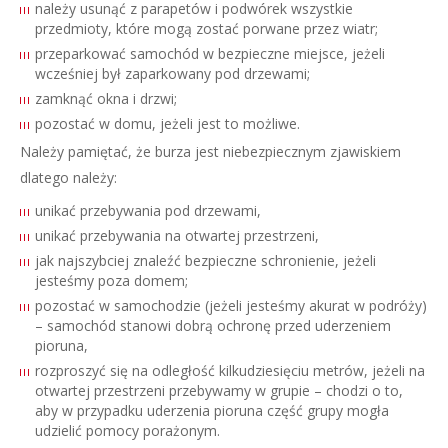
należy usunąć z parapetów i podwórek wszystkie
przedmioty, które mogą zostać porwane przez wiatr;
przeparkować samochód w bezpieczne miejsce, jeżeli
wcześniej był zaparkowany pod drzewami;
zamknąć okna i drzwi;
pozostać w domu, jeżeli jest to możliwe.
Należy pamiętać, że burza jest niebezpiecznym zjawiskiem
dlatego należy:
unikać przebywania pod drzewami,
unikać przebywania na otwartej przestrzeni,
jak najszybciej znaleźć bezpieczne schronienie, jeżeli
jesteśmy poza domem;
pozostać w samochodzie (jeżeli jesteśmy akurat w podróży)
– samochód stanowi dobrą ochronę przed uderzeniem
pioruna,
rozproszyć się na odległość kilkudziesięciu metrów, jeżeli na
otwartej przestrzeni przebywamy w grupie – chodzi o to,
aby w przypadku uderzenia pioruna część grupy mogła
udzielić pomocy porażonym.