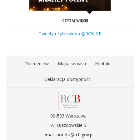
CZYTAJ WIĘCEJ
Tweety użytkownika @RCB_RP
Dla mediów
Mapa serwisu
Kontakt
Deklaracja dostępności
00-583 Warszawa
Al. Ujazdowskie 5
email: poczta@rcb.gov.pl