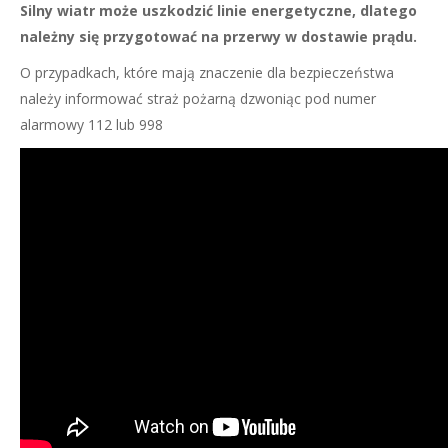
Silny wiatr może uszkodzić linie energetyczne, dlatego
należny się przygotować na przerwy w dostawie prądu.
O przypadkach, które mają znaczenie dla bezpieczeństwa
należy informować straż pożarną dzwoniąc pod numer
alarmowy 112 lub 998