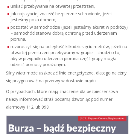
unikać przebywania na otwartej przestrzeni,
jak najszybciej znaleźć bezpieczne schronienie, jeżeli
jesteśmy poza domem;
pozostać w samochodzie (jeżeli jesteśmy akurat w podróży)
– samochód stanowi dobrą ochronę przed uderzeniem
pioruna,
rozproszyć się na odległość kilkudziesięciu metrów, jeżeli na
otwartej przestrzeni przebywamy w grupie – chodzi o to,
aby w przypadku uderzenia pioruna część grupy mogła
udzielić pomocy porażonym.
Silny wiatr może uszkodzić linie energetyczne, dlatego należny
się przygotować na przerwy w dostawie prądu.
O przypadkach, które mają znaczenie dla bezpieczeństwa
należy informować straż pożarną dzwoniąc pod numer
alarmowy 112 lub 998.