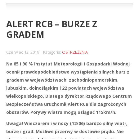
ALERT RCB – BURZE Z
GRADEM
Czerwiec 12, 2019
Kategoria:
OSTRZEŻENIA
Na 85 i 90 % Instytut Meteorologii i Gospodarki Wodnej
ocenił prawdopodobieństwo wystąpienia silnych burz z
gradem w województwach: zachodniopomorskim,
lubuskim, dolnośląskim i 22 powiatach województwa
wielkopolskiego. Dlatego dyrektor Rządowego Centrum
Bezpieczeństwa uruchomił Alert RCB dla zagrożonych
obszarów. Porywy wiatru mogą osiągać 115km/h.
Uwaga! Wieczorem i w nocy (12/06) bardzo silny wiatr,
burze i grad. Możliwe przerwy w dostawie prądu. Nie