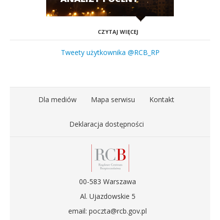
CZYTAJ WIĘCEJ
Tweety użytkownika @RCB_RP
Dla mediów
Mapa serwisu
Kontakt
Deklaracja dostępności
00-583 Warszawa
Al. Ujazdowskie 5
email: poczta@rcb.gov.pl