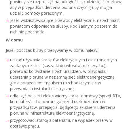
powinny się rozproszyć na odległość kilkudziesięciu metrów,
aby w przypadku uderzenia pioruna część grupy mogła
udzielić pomocy porażonym,
jeżeli widzisz zwisające przewody elektryczne, natychmiast
powiadom odpowiednie służby. Pod żadnym pozorem do
nich nie podchodź.
W domu
Jeżeli podczas burzy przebywamy w domu należy:
unikać używania sprzętów elektrycznych i elektronicznych
zasilanych z sieci (suszarki do włosów, miksery itp.),
ponieważ korzystanie z tych urządzeń, w przypadku
uderzenia pioruna w naziemną sieć elektroenergetyczną,
grozi porażeniem impulsem rozchodzącym się w
przewodach instalacji elektrycznej,
odłączyć od sieci elektroniczny sprzęt domowy (sprzęt RTV,
komputery) – to uchroni go przed uszkodzeniem w
przypadku tzw. przepięcia, będącego skutkiem uderzenia
pioruna w infrastrukturę elektroenergetyczną,
przygotować latarkę z bateriami, na wypadek przerw w
dostawie prądu,