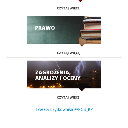
CZYTAJ WIĘCEJ
PRAWO
CZYTAJ WIĘCEJ
ZAGROŻENIA,
ANALIZY I OCENY
CZYTAJ WIĘCEJ
Tweety użytkownika @RCB_RP