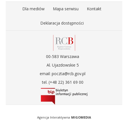
Dla mediów
Mapa serwisu
Kontakt
Deklaracja dostępności
00-583 Warszawa
Al. Ujazdowskie 5
email: poczta@rcb.gov.pl
tel. (+48 22) 361 69 00
Agencja Interaktywna
MIGOMEDIA