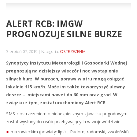
ALERT RCB: IMGW
PROGNOZUJE SILNE BURZE
Sierpień 07, 2019
Kategoria:
OSTRZEŻENIA
Synoptycy Instytutu Meteorologii i Gospodarki Wodnej
prognozują na dzisiejszy wieczór i noc wystąpienie
silnych burz. W burzach, porywy wiatru mogą osiągać
lokalnie 115 km/h. Może im także towarzyszyć ulewny
deszcz – miejscami nawet do 60 mm oraz grad. W
związku z tym, został uruchomiony Alert RCB.
SMS z ostrzeżeniem o niebezpiecznym zjawisku pogodowym
został wysłany do osób przebywających w województwie:
mazowieckim (powiaty: lipski, Radom, radomski, zwoleński);