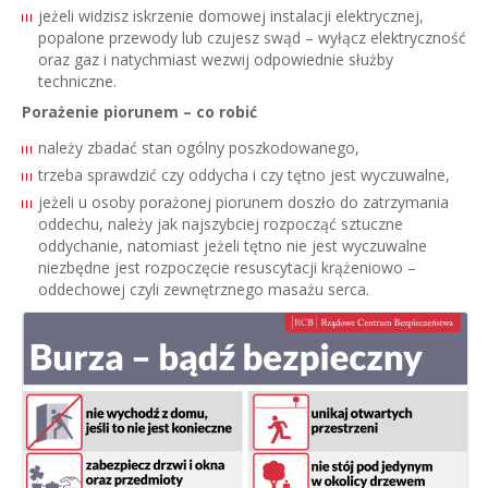
jeżeli widzisz iskrzenie domowej instalacji elektrycznej,
popalone przewody lub czujesz swąd – wyłącz elektryczność
oraz gaz i natychmiast wezwij odpowiednie służby
techniczne.
Porażenie piorunem – co robić
należy zbadać stan ogólny poszkodowanego,
trzeba sprawdzić czy oddycha i czy tętno jest wyczuwalne,
jeżeli u osoby porażonej piorunem doszło do zatrzymania
oddechu, należy jak najszybciej rozpocząć sztuczne
oddychanie, natomiast jeżeli tętno nie jest wyczuwalne
niezbędne jest rozpoczęcie resuscytacji krążeniowo –
oddechowej czyli zewnętrznego masażu serca.