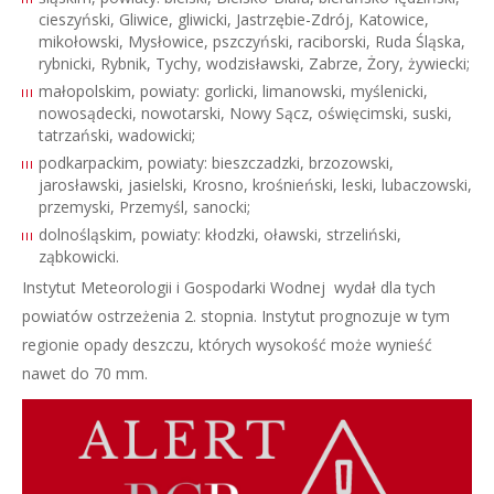
cieszyński, Gliwice, gliwicki, Jastrzębie-Zdrój, Katowice,
mikołowski, Mysłowice, pszczyński, raciborski, Ruda Śląska,
rybnicki, Rybnik, Tychy, wodzisławski, Zabrze, Żory, żywiecki;
małopolskim, powiaty: gorlicki, limanowski, myślenicki,
nowosądecki, nowotarski, Nowy Sącz, oświęcimski, suski,
tatrzański, wadowicki;
podkarpackim, powiaty: bieszczadzki, brzozowski,
jarosławski, jasielski, Krosno, krośnieński, leski, lubaczowski,
przemyski, Przemyśl, sanocki;
dolnośląskim, powiaty: kłodzki, oławski, strzeliński,
ząbkowicki.
Instytut Meteorologii i Gospodarki Wodnej wydał dla tych
powiatów ostrzeżenia 2. stopnia. Instytut prognozuje w tym
regionie opady deszczu, których wysokość może wynieść
nawet do 70 mm.