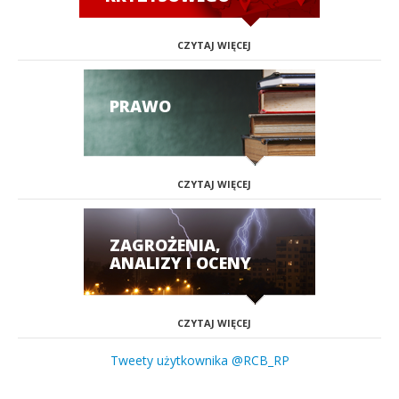
CZYTAJ WIĘCEJ
PRAWO
CZYTAJ WIĘCEJ
ZAGROŻENIA,
ANALIZY I OCENY
CZYTAJ WIĘCEJ
Tweety użytkownika @RCB_RP