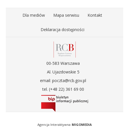
Dla mediów
Mapa serwisu
Kontakt
Deklaracja dostępności
00-583 Warszawa
Al. Ujazdowskie 5
email: poczta@rcb.gov.pl
tel. (+48 22) 361 69 00
Agencja Interaktywna
MIGOMEDIA