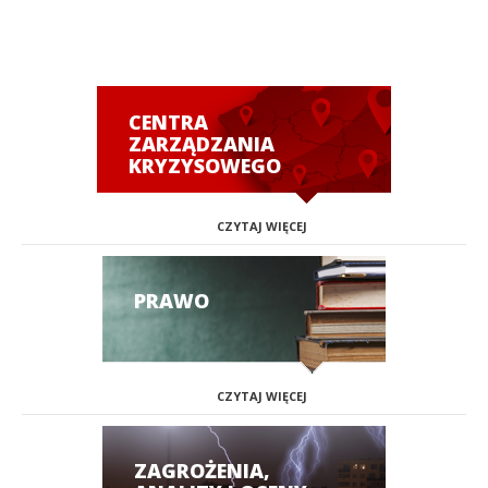
CENTRA
ZARZĄDZANIA
KRYZYSOWEGO
CZYTAJ WIĘCEJ
PRAWO
CZYTAJ WIĘCEJ
ZAGROŻENIA,