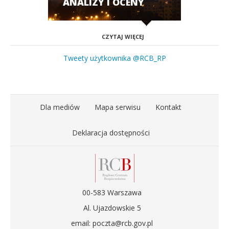
ANALIZY I OCENY
CZYTAJ WIĘCEJ
Tweety użytkownika @RCB_RP
Dla mediów
Mapa serwisu
Kontakt
Deklaracja dostępności
00-583 Warszawa
Al. Ujazdowskie 5
email: poczta@rcb.gov.pl