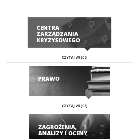
CENTRA
ZARZĄDZANIA
KRYZYSOWEGO
CZYTAJ WIĘCEJ
PRAWO
CZYTAJ WIĘCEJ
ZAGROŻENIA,
ANALIZY I OCENY