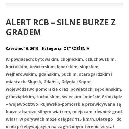
ALERT RCB – SILNE BURZE Z
GRADEM
Czerwiec 10, 2019
Kategoria:
OSTRZEŻENIA
W powiatach: bytowskim, chojnickim, człuchowskim,
kartuskim, kościerskim, lęborskim, słupskim,
wejherowskim, gdańskim, puckim, starogardzkim i
miastach: Słupsk, Gdańsk, Gdynia i Sopot –
województwo pomorskie oraz powiatach: sępoleńskim,
grudziądzkim, tucholskim, świeckim i mieście Grudziądz
– województwo kujawsko-pomorskie przewidywane są
burze z bardzo silnym wiatrem, miejscami również grad.
Wiatr w porywach może osiągać 115 km/h. Dlatego do
osób przebywających na zagrożonym terenie został