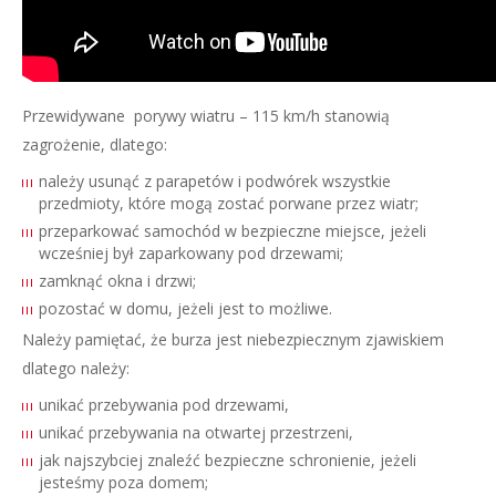
Przewidywane porywy wiatru – 115 km/h stanowią
zagrożenie, dlatego:
należy usunąć z parapetów i podwórek wszystkie
przedmioty, które mogą zostać porwane przez wiatr;
przeparkować samochód w bezpieczne miejsce, jeżeli
wcześniej był zaparkowany pod drzewami;
zamknąć okna i drzwi;
pozostać w domu, jeżeli jest to możliwe.
Należy pamiętać, że burza jest niebezpiecznym zjawiskiem
dlatego należy:
unikać przebywania pod drzewami,
unikać przebywania na otwartej przestrzeni,
jak najszybciej znaleźć bezpieczne schronienie, jeżeli
jesteśmy poza domem;