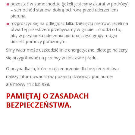
pozostać w samochodzie (jeżeli jesteśmy akurat w podróży)
– samochód stanowi dobrą ochronę przed uderzeniem
pioruna,
rozproszyć się na odległość kilkudziesięciu metrów, jeżeli na
otwartej przestrzeni przebywamy w grupie – chodzi o to,
aby w przypadku uderzenia pioruna część grupy mogła
udzielić pomocy porażonym.
Silny wiatr może uszkodzić linie energetyczne, dlatego należny
się przygotować na przerwy w dostawie prądu.
O przypadkach, które mają znaczenie dla bezpieczeństwa
należy informować straż pożarną dzwoniąc pod numer
alarmowy 112 lub 998.
PAMIĘTAJ O ZASADACH
BEZPIECZEŃSTWA.