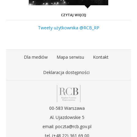
CZYTAJ WIĘCEJ
Tweety użytkownika @RCB_RP
Dla mediów
Mapa serwisu
Kontakt
Deklaracja dostępności
00-583 Warszawa
Al. Ujazdowskie 5
email: poczta@rcb.gov.pl
tel. (+48 22) 361 69 00