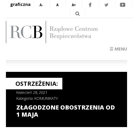
graficzna
☰ MENU
OSTRZEŻENIA:
Kwiecień 28, 2021
Kategoria:
KOMUNIKATY
ZŁAGODZONE OBOSTRZENIA OD
1 MAJA