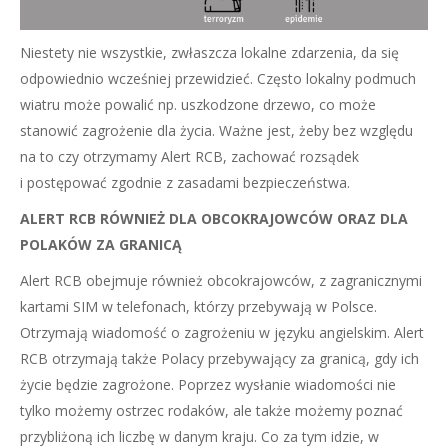
Niestety nie wszystkie, zwłaszcza lokalne zdarzenia, da się
odpowiednio wcześniej przewidzieć. Często lokalny podmuch
wiatru może powalić np. uszkodzone drzewo, co może
stanowić zagrożenie dla życia. Ważne jest, żeby bez względu
na to czy otrzymamy Alert RCB, zachować rozsądek
i postępować zgodnie z zasadami bezpieczeństwa.
ALERT RCB RÓWNIEŻ DLA OBCOKRAJOWCÓW ORAZ DLA
POLAKÓW ZA GRANICĄ
Alert RCB obejmuje również obcokrajowców, z zagranicznymi
kartami SIM w telefonach, którzy przebywają w Polsce.
Otrzymają wiadomość o zagrożeniu w języku angielskim. Alert
RCB otrzymają także Polacy przebywający za granicą, gdy ich
życie będzie zagrożone. Poprzez wysłanie wiadomości nie
tylko możemy ostrzec rodaków, ale także możemy poznać
przybliżoną ich liczbę w danym kraju. Co za tym idzie, w