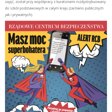
zajęć, został przy współpracy z kuratoriami rozdystrybuowany
do szkół podstawowych w całym kraju (zarówno publicznych
jak i prywatnych).