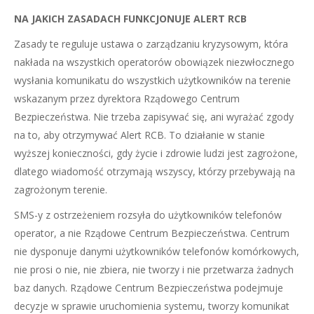
NA JAKICH ZASADACH FUNKCJONUJE ALERT RCB
Zasady te reguluje ustawa o zarządzaniu kryzysowym, która
nakłada na wszystkich operatorów obowiązek niezwłocznego
wysłania komunikatu do wszystkich użytkowników na terenie
wskazanym przez dyrektora Rządowego Centrum
Bezpieczeństwa. Nie trzeba zapisywać się, ani wyrażać zgody
na to, aby otrzymywać Alert RCB. To działanie w stanie
wyższej konieczności, gdy życie i zdrowie ludzi jest zagrożone,
dlatego wiadomość otrzymają wszyscy, którzy przebywają na
zagrożonym terenie.
SMS-y z ostrzeżeniem rozsyła do użytkowników telefonów
operator, a nie Rządowe Centrum Bezpieczeństwa. Centrum
nie dysponuje danymi użytkowników telefonów komórkowych,
nie prosi o nie, nie zbiera, nie tworzy i nie przetwarza żadnych
baz danych. Rządowe Centrum Bezpieczeństwa podejmuje
decyzje w sprawie uruchomienia systemu, tworzy komunikat