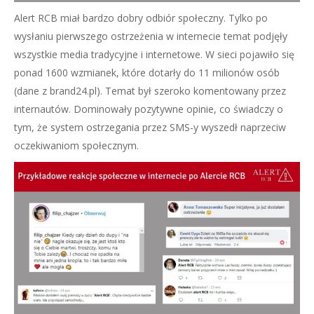
Alert RCB miał bardzo dobry odbiór społeczny. Tylko po
wysłaniu pierwszego ostrzeżenia w internecie temat podjęły
wszystkie media tradycyjne i internetowe. W sieci pojawiło się
ponad 1600 wzmianek, które dotarły do 11 milionów osób
(dane z brand24.pl). Temat był szeroko komentowany przez
internautów. Dominowały pozytywne opinie, co świadczy o
tym, że system ostrzegania przez SMS-y wyszedł naprzeciw
oczekiwaniom społecznym.