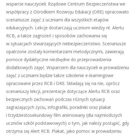
wsparcie nauczycieli. Rządowe Centrum Bezpieczeństwa we
współpracy z Ośrodkiem Rozwoju Edukacji (ORE) opracowało
scenariusze zajęć z uczniami dla wszystkich etapów
edukacyjnych. Lekcje dostarczają uczniom wiedzy nt. Alertu
RCB, a także zagrożeń i sposobów zachowania się
w sytuacjach stwarzających niebezpieczeństwo. Scenariusze
opatrzone zostały komentarzami metodycznymi, zawierają
pomoce dydaktyczne niezbędne do przeprowadzenia
dodatkowych zajęć. Wsparciem dla nauczycieli w prowadzeniu
zajęć z uczniami będzie także szkolenie e-learningowe
opracowane przez RCB i ORE. Składają się na nie, oprócz
scenariuszy lekcji, prezentacje dotyczące Alertu RCB oraz
bezpiecznych zachowań podczas różnych sytuacji
zagrażających życiu, infografiki, poradniki oraz plakat
i trzydziestosekundowy film animowany (dla najmłodszych
uczniów szkół podstawowych) o tym, jak należy postąpić, gdy
otrzyma się Alert RCB. Plakat, jako pomoc w prowadzeniu