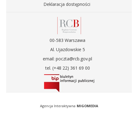
Deklaracja dostępności
00-583 Warszawa
Al. Ujazdowskie 5
email: poczta@rcb.gov.pl
tel. (+48 22) 361 69 00
Agencja Interaktywna
MIGOMEDIA