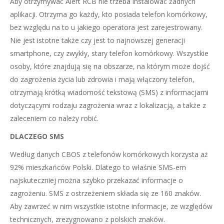
Aby otrzymywać Alert RCB nie trzeba instalować żadnych
aplikacji. Otrzyma go każdy, kto posiada telefon komórkowy,
bez względu na to u jakiego operatora jest zarejestrowany.
Nie jest istotne także czy jest to najnowszej generacji
smartphone, czy zwykły, stary telefon komórkowy. Wszystkie
osoby, które znajdują się na obszarze, na którym może dojść
do zagrożenia życia lub zdrowia i mają włączony telefon,
otrzymają krótką wiadomość tekstową (SMS) z informacjami
dotyczącymi rodzaju zagrożenia wraz z lokalizacją, a także z
zaleceniem co należy robić.
DLACZEGO SMS
Według danych CBOS z telefonów komórkowych korzysta aż
92% mieszkańców Polski. Dlatego to właśnie SMS-em
najskuteczniej można szybko przekazać informacje o
zagrożeniu. SMS z ostrzeżeniem składa się ze 160 znaków.
Aby zawrzeć w nim wszystkie istotne informacje, ze względów
technicznych, zrezygnowano z polskich znaków.