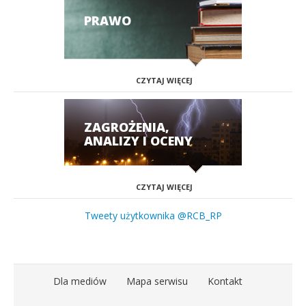
PRAWO
CZYTAJ WIĘCEJ
ZAGROŻENIA,
ANALIZY I OCENY
CZYTAJ WIĘCEJ
Tweety użytkownika @RCB_RP
Dla mediów
Mapa serwisu
Kontakt