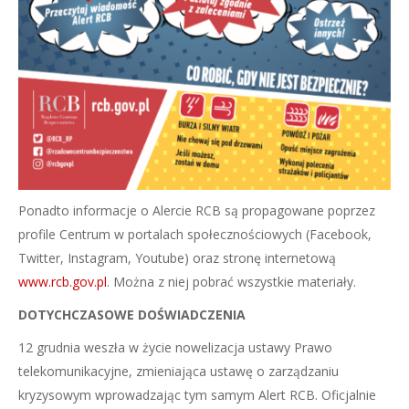
Ponadto informacje o Alercie RCB są propagowane poprzez
profile Centrum w portalach społecznościowych (Facebook,
Twitter, Instagram, Youtube) oraz stronę internetową
www.rcb.gov.pl
. Można z niej pobrać wszystkie materiały.
DOTYCHCZASOWE DOŚWIADCZENIA
12 grudnia weszła w życie nowelizacja ustawy Prawo
telekomunikacyjne, zmieniająca ustawę o zarządzaniu
kryzysowym wprowadzając tym samym Alert RCB. Oficjalnie