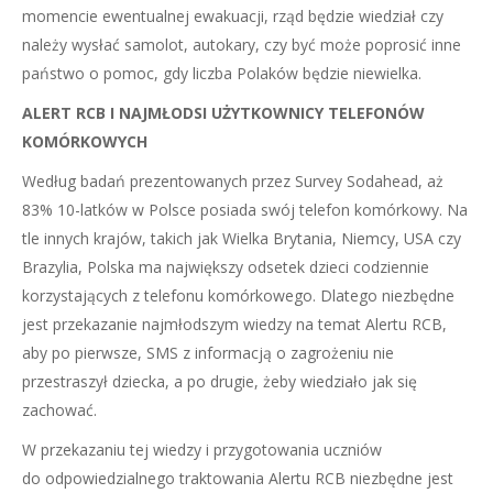
momencie ewentualnej ewakuacji, rząd będzie wiedział czy
należy wysłać samolot, autokary, czy być może poprosić inne
państwo o pomoc, gdy liczba Polaków będzie niewielka.
ALERT RCB I NAJMŁODSI UŻYTKOWNICY TELEFONÓW
KOMÓRKOWYCH
Według badań prezentowanych przez Survey Sodahead, aż
83% 10-latków w Polsce posiada swój telefon komórkowy. Na
tle innych krajów, takich jak Wielka Brytania, Niemcy, USA czy
Brazylia, Polska ma największy odsetek dzieci codziennie
korzystających z telefonu komórkowego. Dlatego niezbędne
jest przekazanie najmłodszym wiedzy na temat Alertu RCB,
aby po pierwsze, SMS z informacją o zagrożeniu nie
przestraszył dziecka, a po drugie, żeby wiedziało jak się
zachować.
W przekazaniu tej wiedzy i przygotowania uczniów
do odpowiedzialnego traktowania Alertu RCB niezbędne jest