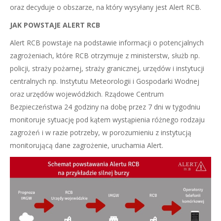
oraz decyduje o obszarze, na który wysyłany jest Alert RCB.
JAK POWSTAJE ALERT RCB
Alert RCB powstaje na podstawie informacji o potencjalnych
zagrożeniach, które RCB otrzymuje z ministerstw, służb np.
policji, straży pożarnej, straży granicznej, urzędów i instytucji
centralnych np. Instytutu Meteorologii i Gospodarki Wodnej
oraz urzędów wojewódzkich. Rządowe Centrum
Bezpieczeństwa 24 godziny na dobę przez 7 dni w tygodniu
monitoruje sytuację pod kątem wystąpienia różnego rodzaju
zagrożeń i w razie potrzeby, w porozumieniu z instytucją
monitorującą dane zagrożenie, uruchamia Alert.