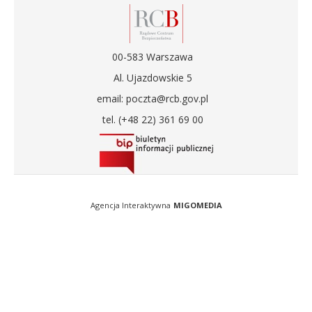
00-583 Warszawa
Al. Ujazdowskie 5
email: poczta@rcb.gov.pl
tel. (+48 22) 361 69 00
Agencja Interaktywna
MIGOMEDIA