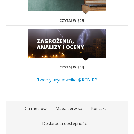
CZYTAJ WIĘCEJ
ZAGROŻENIA,
ANALIZY I OCENY
CZYTAJ WIĘCEJ
Tweety użytkownika @RCB_RP
Dla mediów
Mapa serwisu
Kontakt
Deklaracja dostępności