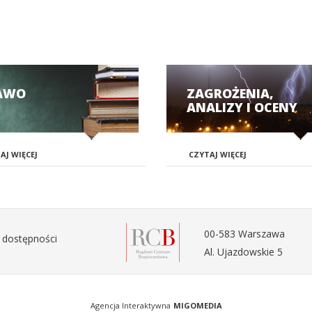
AWO
ZAGROŻENIA,
ANALIZY I OCENY
AJ WIĘCEJ
CZYTAJ WIĘCEJ
00-583 Warszawa
 dostępności
Al. Ujazdowskie 5
Agencja Interaktywna
MIGOMEDIA