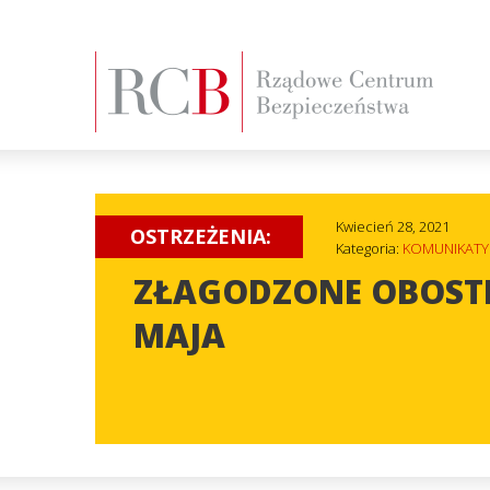
Kwiecień 28, 2021
OSTRZEŻENIA:
Kategoria:
KOMUNIKATY
ZŁAGODZONE OBOSTR
MAJA