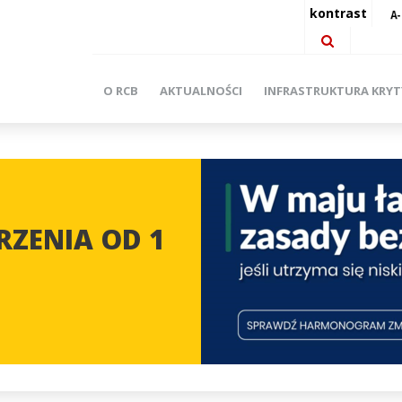
kontrast
O RCB
AKTUALNOŚCI
INFRASTRUKTURA KRY
ZENIA OD 1