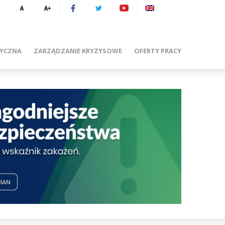
TYCZNA
ZARZĄDZANIE KRYZYSOWE
OFERTY PRACY