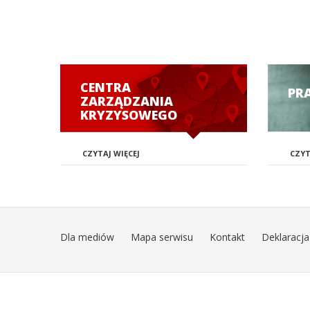
CENTRA
PR
ZARZĄDZANIA
KRYZYSOWEGO
CZYTAJ WIĘCEJ
CZYT
Dla mediów
Mapa serwisu
Kontakt
Deklaracja