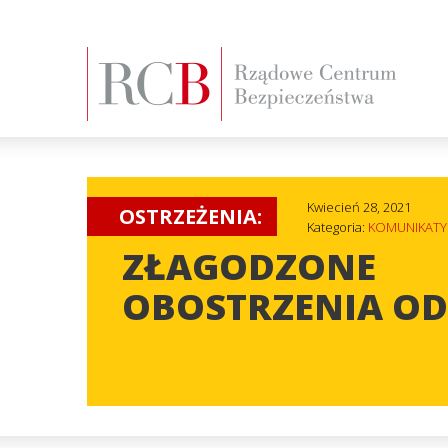
Kwiecień 28, 2021
OSTRZEŻENIA:
Kategoria:
KOMUNIKATY
ZŁAGODZONE
OBOSTRZENIA OD