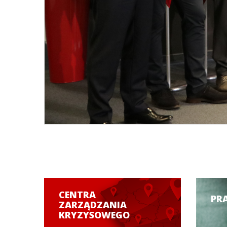
CENTRA
PR
ZARZĄDZANIA
KRYZYSOWEGO