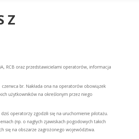
 Z
A, RCB oraz przedstawicielami operatorów, informacja
11 czerwca br. Nakłada ona na operatorów obowiązek
kich użytkowników na określonym przez niego
ziś operatorzy zgodzili się na uruchomienie pilotażu.
eniach (np. o nagłych zjawiskach pogodowych takich
cych się na obszarze zagrożonego województwa.