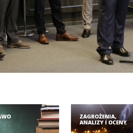
AWO
ZAGROŻENIA,
ANALIZY I OCENY