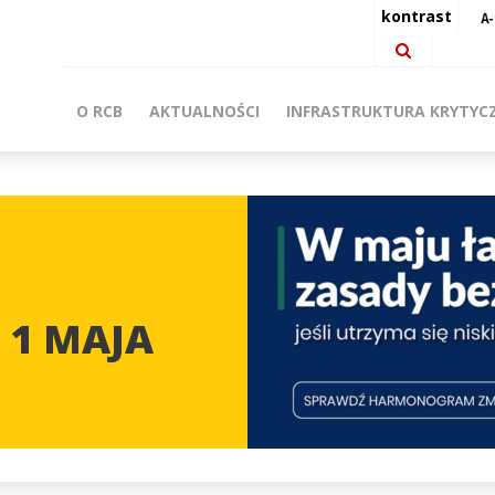
kontrast
O RCB
AKTUALNOŚCI
INFRASTRUKTURA KRYTYC
 1 MAJA