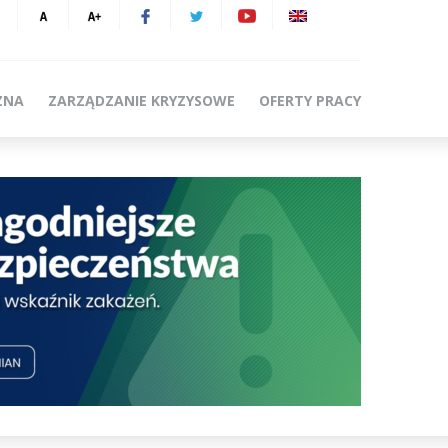
ZNA
ZARZĄDZANIE KRYZYSOWE
OFERTY PRACY