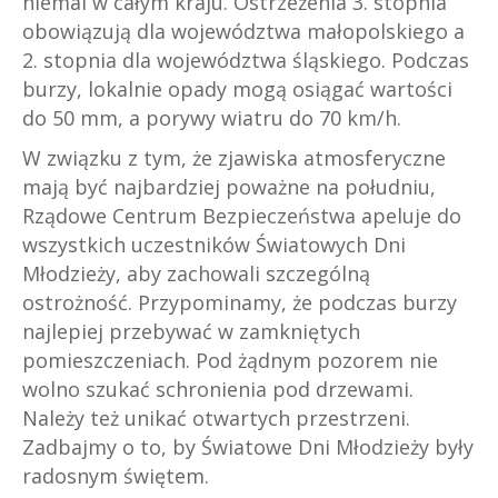
niemal w całym kraju. Ostrzeżenia 3. stopnia
obowiązują dla województwa małopolskiego a
2. stopnia dla województwa śląskiego. Podczas
burzy, lokalnie opady mogą osiągać wartości
do 50 mm, a porywy wiatru do 70 km/h.
W związku z tym, że zjawiska atmosferyczne
mają być najbardziej poważne na południu,
Rządowe Centrum Bezpieczeństwa apeluje do
wszystkich uczestników Światowych Dni
Młodzieży, aby zachowali szczególną
ostrożność. Przypominamy, że podczas burzy
najlepiej przebywać w zamkniętych
pomieszczeniach. Pod żądnym pozorem nie
wolno szukać schronienia pod drzewami.
Należy też unikać otwartych przestrzeni.
Zadbajmy o to, by Światowe Dni Młodzieży były
radosnym świętem.