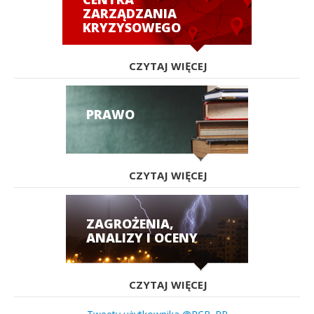
ZARZĄDZANIA
KRYZYSOWEGO
CZYTAJ WIĘCEJ
PRAWO
CZYTAJ WIĘCEJ
ZAGROŻENIA,
ANALIZY I OCENY
CZYTAJ WIĘCEJ