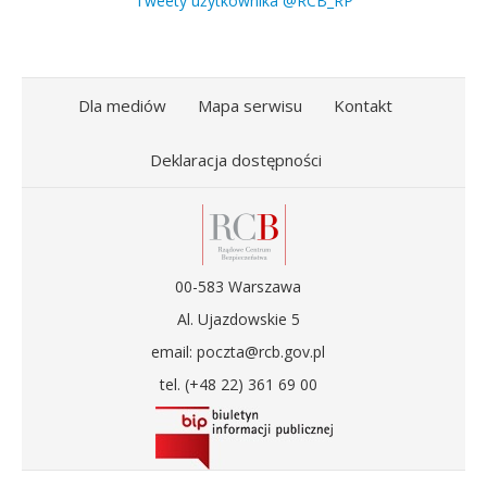
Tweety użytkownika @RCB_RP
Dla mediów
Mapa serwisu
Kontakt
Deklaracja dostępności
00-583 Warszawa
Al. Ujazdowskie 5
email: poczta@rcb.gov.pl
tel. (+48 22) 361 69 00