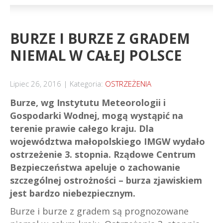
BURZE I BURZE Z GRADEM
NIEMAL W CAŁEJ POLSCE
Lipiec 26, 2016
Kategoria:
OSTRZEŻENIA
Burze, wg Instytutu Meteorologii i
Gospodarki Wodnej, mogą wystąpić na
terenie prawie całego kraju. Dla
województwa małopolskiego IMGW wydało
ostrzeżenie 3. stopnia. Rządowe Centrum
Bezpieczeństwa apeluje o zachowanie
szczególnej ostrożności – burza zjawiskiem
jest bardzo niebezpiecznym.
Burze i burze z gradem są prognozowane